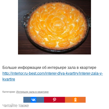
Больше информации об интерьере зала в квартире
http://interior.ru-best.com/interer-dlya-kvartiry/interer-zala-v-
kvartire
Категории:
Интерьер зала в квартире
Читайте также