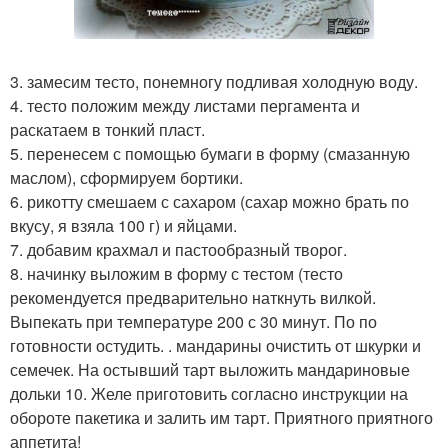
3. замесим тесто, понемногу подливая холодную воду.
4. тесто положим между листами пергамента и
раскатаем в тонкий пласт.
5. перенесем с помощью бумаги в форму (смазанную
маслом), сформируем бортики.
6. рикотту смешаем с сахаром (сахар можно брать по
вкусу, я взяла 100 г) и яйцами.
7. добавим крахмал и пастообразный творог.
8. начинку выложим в форму с тестом (тесто
рекомендуется предварительно наткнуть вилкой.
Выпекать при температуре 200 с 30 минут. По по
готовности остудить. . мандарины очистить от шкурки и
семечек. На остывший тарт выложить мандариновые
дольки 10. Желе приготовить согласно инструкции на
обороте пакетика и залить им тарт. Приятного приятного
аппетита!