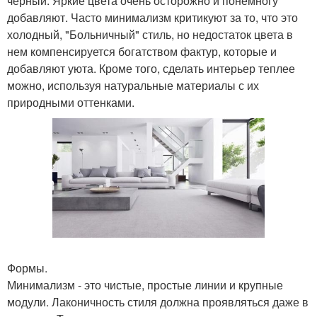
черный. Яркие цвета очень осторожно и понемногу
добавляют. Часто минимализм критикуют за то, что это
холодный, "Больничный" стиль, но недостаток цвета в
нем компенсируется богатством фактур, которые и
добавляют уюта. Кроме того, сделать интерьер теплее
можно, используя натуральные материалы с их
природными оттенками.
Формы.
Минимализм - это чистые, простые линии и крупные
модули. Лаконичность стиля должна проявляться даже в