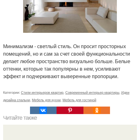
Минимализм - светлый стиль. Он просит просторных
помещений, но и сам за счет своей функциональности
делает любое пространство визуально больше. Белые
оттенки, которые так популярны в нем, усиливают
эффект и подчеркивают выверенные пропорции.
Категории:
Стили интерьеров квартир
,
Современный интерьер квартиры
,
Идеи
дизайна спальни
,
Мебель для кухни
,
Мебель для гостиной
Читайте также