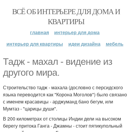
ВСЁ ОБ ИНТЕРЬЕРЕ ДЛЯ ДОМА И
КВАРТИРЫ
главная
интерьер для дома
интерьер для квартиры
идеи дизайна
мебель
Тадж - махал - видение из
другого мира.
Строительство тадж - махала (дословно с персидского
языка переводится как "Корона Моголов") было связано
с именем красавицы - арджуманд бано бегум, или
Мумтаз - "царицы души".
В 200 километрах от столицы Индии дели на высоком
берегу притока Ганга - Джамны - стоит пятикупольный