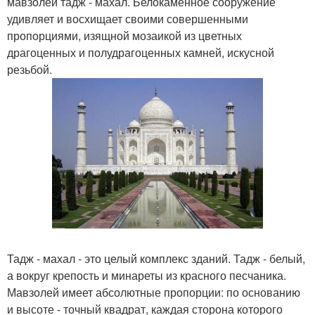
мавзолей тадж - махал. Белокаменное сооружение
удивляет и восхищает своими совершенными
пропорциями, изящной мозаикой из цветных
драгоценных и полудрагоценных камней, искусной
резьбой.
Тадж - махал - это целый комплекс зданий. Тадж - белый,
а вокруг крепость и минареты из красного песчаника.
Мавзолей имеет абсолютные пропорции: по основанию
и высоте - точный квадрат, каждая сторона которого