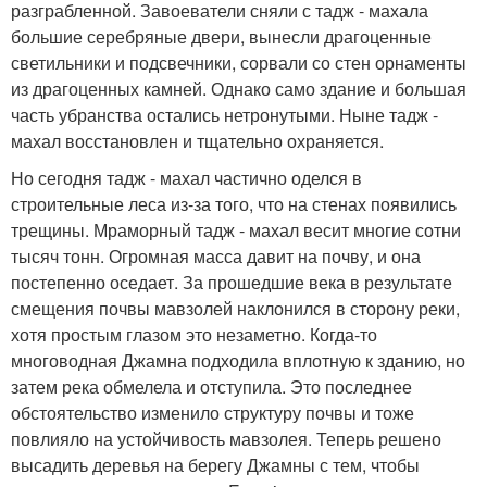
разграбленной. Завоеватели сняли с тадж - махала
большие серебряные двери, вынесли драгоценные
светильники и подсвечники, сорвали со стен орнаменты
из драгоценных камней. Однако само здание и большая
часть убранства остались нетронутыми. Ныне тадж -
махал восстановлен и тщательно охраняется.
Но сегодня тадж - махал частично оделся в
строительные леса из-за того, что на стенах появились
трещины. Мраморный тадж - махал весит многие сотни
тысяч тонн. Огромная масса давит на почву, и она
постепенно оседает. За прошедшие века в результате
смещения почвы мавзолей наклонился в сторону реки,
хотя простым глазом это незаметно. Когда-то
многоводная Джамна подходила вплотную к зданию, но
затем река обмелела и отступила. Это последнее
обстоятельство изменило структуру почвы и тоже
повлияло на устойчивость мавзолея. Теперь решено
высадить деревья на берегу Джамны с тем, чтобы