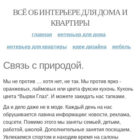
ВСЁ ОБ ИНТЕРЬЕРЕ ДЛЯ ДОМА И
КВАРТИРЫ
главная
интерьер для дома
интерьер для квартиры
идеи дизайна
мебель
Связь с природой.
Мы не против … хотя нет, не так. Мы против ярко -
оранжевых, лаймовых или цвета фуксии кухонь. Кухонь
цвета "Вырви Глаз". И можете закидать нас тапками.
Да и дело даже не в моде. Каждый день на нас
обрушивается лавина информации: новости, реклама,
соцсети. Помимо этого мы заняты семьей, детьми,
работой, школой. Дополнительные занятия посещаем.
Увлекаемся спортом и находим время на салоны