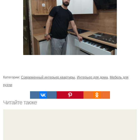
Категории:
Современный интерьер квартиры
,
Интерьер для дома
,
Мебель для
кухни
Читайте также