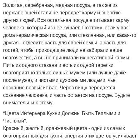
Золотая, серебряная, медная посуда, а так же из
нержавеющей стали не передает карму и энергию
других людей. Вся остальная посуда впитывает карму
человека, который из нее кушает. Поэтому, если у вас
дома керамическая посуда, или стеклянная, или какая-то
другая - отделите часть для своей семьи, а часть для
гостей, чтобы приходящие люди не забирали ваше
благочестие, а вы не принимали их негативной кармы.
Пить из одного стакана и есть из одной тарелки
благоприятно только лишь с мужем (или лучше даже
после мужа), и чистыми духовными людьми, чье
сознание возвысит вас. Через пищу передается
сознание человека, и часть остается на посуде. Будьте
внимательны к этому.
"Цвета Интерьера Кухни Должны Быть Теплыми и
Чистыми".
Красный, желтый, оранжевый цвета - одни из самых
благоприятных для кухни, энергия этих цветов усиливает