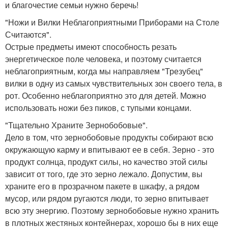
и благочестие семьи нужно беречь!
"Ножи и Вилки Неблагоприятными Приборами на Столе
Считаются".
Острые предметы имеют способность резать
энергетическое поле человека, и поэтому считается
неблагоприятным, когда мы направляем "Трезубец"
вилки в одну из самых чувствительных зон своего тела, в
рот. Особенно неблагоприятно это для детей. Можно
использовать ножи без пиков, с тупыми концами.
"Тщательно Храните Зернобобовые".
Дело в том, что зернобобовые продукты собирают всю
окружающую карму и впитывают ее в себя. Зерно - это
продукт солнца, продукт силы, но качество этой силы
зависит от того, где это зерно лежало. Допустим, вы
храните его в прозрачном пакете в шкафу, а рядом
мусор, или рядом ругаются люди, то зерно впитывает
всю эту энергию. Поэтому зернобобовые нужно хранить
в плотных жестяных контейнерах, хорошо бы в них еще