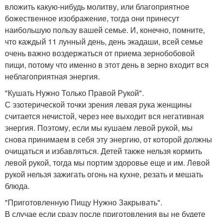
вложить какую-нибудь молитву, или благоприятное
божественное изображение, тогда они принесут
наибольшую пользу вашей семье. И, конечно, помните,
что каждый 11 лунный день, день экадаши, всей семье
очень важно воздержаться от приема зернобобовой
пищи, потому что именно в этот день в зерно входит вся
неблагоприятная энергия.
"Кушать Нужно Только Правой Рукой".
С эзотерической точки зрения левая рука женщины
считается нечистой, через нее выходит вся негативная
энергия. Поэтому, если мы кушаем левой рукой, мы
снова принимаем в себя эту энергию, от которой должны
очищаться и избавляться. Детей также нельзя кормить
левой рукой, тогда мы портим здоровье еще и им. Левой
рукой нельзя зажигать огонь на кухне, резать и мешать
блюда.
"Приготовленную Пищу Нужно Закрывать".
В случае если сразу после приготовления вы не будете