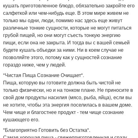
кушать приготовленное блюдо, обязательно закройте его
салфеткой или чем-нибудь еще. В этом мире живем не
только мы одни, люди, помимо нас здесь еще живут
различные тонкие сущности, которые не могут питаться
грубой пищей, но они могут съесть тонкую энергию
пищи, если она не закрыта. И тогда вы с вашей семьей
будете кушать объедки за ними. Ни в коем случае не
позволяйте этого, потому как у сущностей сознание
гораздо ниже, чем у людей.
"Чистая Пища Сознание Очищает".
Пища, которую вы готовите должна быть чистой не
только физически, но и на тонком плане. Не приносите в
свой дом продукты насилия (мясо, рыба, яйца), если вы
не хотите, чтобы эта энергия поселилась в вашем доме.
Чем чище и благостнее продукт - тем чище сознание
кушающего его.
"Благоприятно Готовить без Остатка".
Самая хорошая пища - свежеприготовленная и сразу