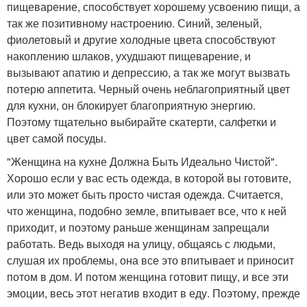
пищеварение, способствует хорошему усвоению пищи, а
так же позитивному настроению. Синий, зеленый,
фиолетовый и другие холодные цвета способствуют
накоплению шлаков, ухудшают пищеварение, и
вызывают апатию и депрессию, а так же могут вызвать
потерю аппетита. Черный очень неблагоприятный цвет
для кухни, он блокирует благоприятную энергию.
Поэтому тщательно выбирайте скатерти, салфетки и
цвет самой посуды.
"Женщина на кухне Должна Быть Идеально Чистой".
Хорошо если у вас есть одежда, в которой вы готовите,
или это может быть просто чистая одежда. Считается,
что женщина, подобно земле, впитывает все, что к ней
приходит, и поэтому раньше женщинам запрещали
работать. Ведь выходя на улицу, общаясь с людьми,
слушая их проблемы, она все это впитывает и приносит
потом в дом. И потом женщина готовит пищу, и все эти
эмоции, весь этот негатив входит в еду. Поэтому, прежде