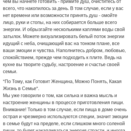
чем вы начнете готовить - примите душ, очиститесь от
всего, что накопилось за день. В том случае, если у вас
нет времени или возможности принять душ - омойте
лицо, руки и стопы, на них собирается больше всего
энергии. И обрызгайте несколькими каплями воды свой
затылок. Можете визуализировать белый поток энергии
идущий с неба, очищающий вас на тонком плане, все
ваши эмоции и чувства. Наполнитесь добром, любовью,
спокойствием, прежде чем подходить к плите. Ведь на
кухне вы творите судьбу, настроение и счастье своей
семьи.
"По Тому, как Готовит Женщина, Можно Понять, Какая
Жизнь в Семье".
Мы уже говорили о том, как сильна и важна мысль и
настроение женщины в процессе приготовления пищи.
Внимание! Только в том случае, если пища в доме очень
острая и чрезмерно используются специи, значит эмоции
в семье будут на пределе, если слишком много соленой
пищи, то будет накапливаться энергия страсти, и иногда