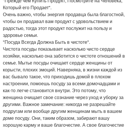
"Прежде чем Купить Продукт, Посмотрите на Человека,
Который его Продает".
Очень важно, чтобы энергия продавца была благостной,
чтобы он продавал вам продукт с удовольствием и
радостью, тогда этот продукт послужит на пользу и
здоровье семьи.
"Посуда Всегда Должна Быть в чистоте".
Чистота посуды показывает насколько чисто сердце
хозяйки, насколько она заботится о чистоте отношений в
семье. Мытье посуды очищает сердце женщины от
корысти, плохих эмоций. Наверняка, в жизни каждой из
вас бывало такое, что приходишь домой в плохом
настроении, помоешь посуду за всеми домочадцами и
как-то легче становится внутри. Это потому, что
женщина очищает свое сознание через уход и уборку за
другими. Важное замечание: никогда не разрешайте
подругам или вообще другим женщинам мыть в вашем
доме посуду. Они, таким образом, забирают вашу
хорошую карму и ваше благочестие. А свое благочестие