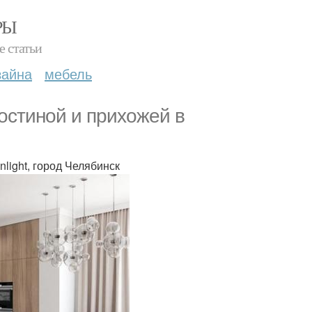
РЫ
е статьи
зайна
мебель
гостиной и прихожей в
light, город Челябинск