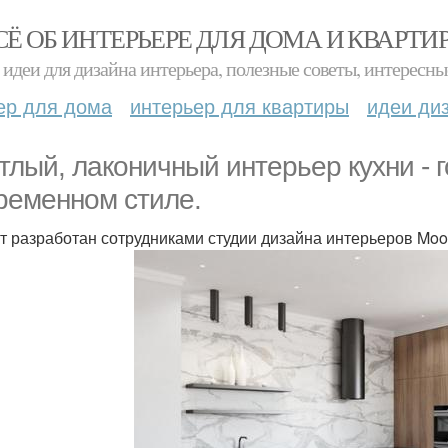
СЁ ОБ ИНТЕРЬЕРЕ ДЛЯ ДОМА И КВАРТИ
идеи для дизайна интерьера, полезные советы, интересны
ер для дома
интерьер для квартиры
идеи ди
тлый, лаконичный интерьер кухни - 
ременном стиле.
т разработан сотрудниками студии дизайна интерьеров Moon