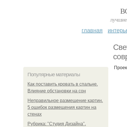
В
лучшие 
главная
интерь
Све
сов
Проек
Популярные материалы
Как поставить кровать в спальне.
Влияние обстановки на сон
Неправильное размещение картин.
5 ошибок размещения картин на
стенах
Рубрика: "Студия Дизайна".