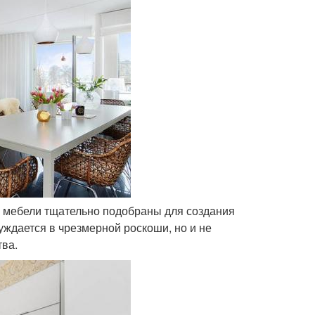
 мебели тщательно подобраны для создания
уждается в чрезмерной роскоши, но и не
тва.