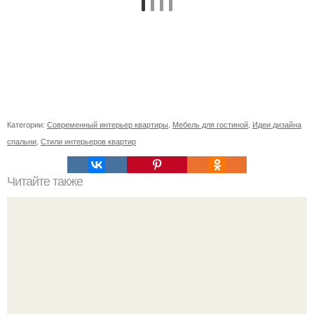
Категории:
Современный интерьер квартиры
,
Мебель для гостиной
,
Идеи дизайна
спальни
,
Стили интерьеров квартир
Читайте также
Хочу оставить негативный отзыв о работодателе.