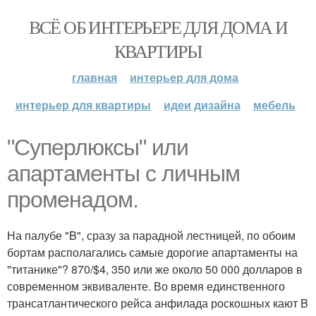
ВСЁ ОБ ИНТЕРЬЕРЕ ДЛЯ ДОМА И
КВАРТИРЫ
главная
интерьер для дома
интерьер для квартиры
идеи дизайна
мебель
"Суперлюксы" или
апартаменты с личным
променадом.
На палубе "B", сразу за парадной лестницей, по обоим
бортам располагались самые дорогие апартаменты на
"титанике"? 870/$4, 350 или же около 50 000 долларов в
современном эквиваленте. Во время единственного
трансатлантического рейса анфилада роскошных кают B