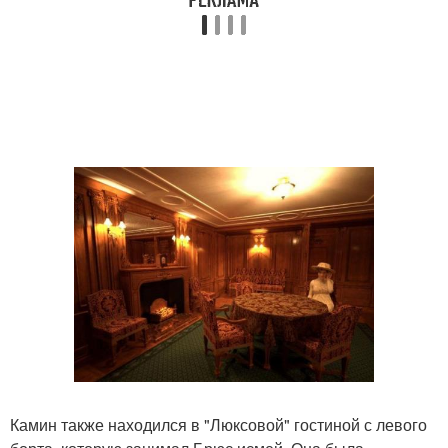
Камин также находился в "Люксовой" гостиной с левого