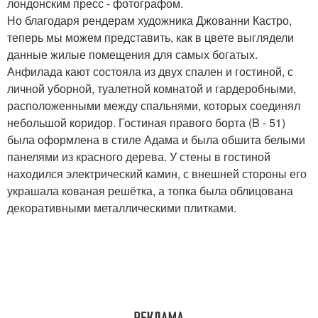
лондонским пресс - фотографом.
Но благодаря рендерам художника Джованни Кастро,
теперь мы можем представить, как в цвете выглядели
данные жилые помещения для самых богатых.
Анфилада кают состояла из двух спален и гостиной, с
личной уборной, туалетной комнатой и гардеробными,
расположенными между спальнями, которых соединял
небольшой коридор. Гостиная правого борта (B - 51)
была оформлена в стиле Адама и была обшита белыми
панелями из красного дерева. У стены в гостиной
находился электрический камин, с внешней стороны его
украшала кованая решётка, а топка была облицована
декоративными металлическими плитками.