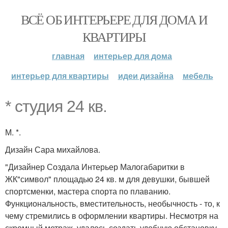
ВСЁ ОБ ИНТЕРЬЕРЕ ДЛЯ ДОМА И
КВАРТИРЫ
главная
интерьер для дома
интерьер для квартиры
идеи дизайна
мебель
* студия 24 кв.
М. *.
Дизайн Сара михайлова.
"Дизайнер Создала Интерьер Малогабаритки в
ЖК"символ" площадью 24 кв. м для девушки, бывшей
спортсменки, мастера спорта по плаванию.
Функциональность, вместительность, необычность - то, к
чему стремились в оформлении квартиры. Несмотря на
скромный метраж, удалось создать удобную обстановку,