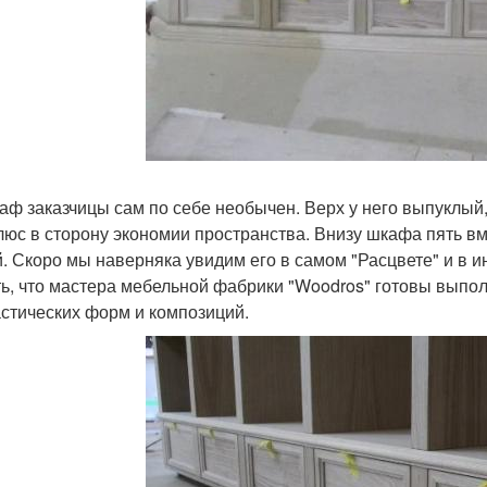
аф заказчицы сам по себе необычен. Верх у него выпуклый
люс в сторону экономии пространства. Внизу шкафа пять 
. Скоро мы наверняка увидим его в самом "Расцвете" и в и
ть, что мастера мебельной фабрики "Woodros" готовы выпо
стических форм и композиций.