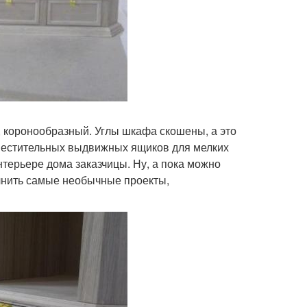
, коронообразный. Углы шкафа скошены, а это
вместительных выдвижных ящиков для мелких
нтерьере дома заказчицы. Ну, а пока можно
лнить самые необычные проекты,