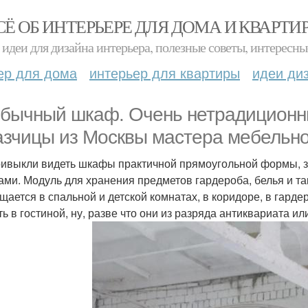
СЁ ОБ ИНТЕРЬЕРЕ ДЛЯ ДОМА И КВАРТИ
идеи для дизайна интерьера, полезные советы, интересны
ер для дома
интерьер для квартиры
идеи ди
бычный шкаф. Очень нетрадиционн
азчицы из Москвы мастера мебельно
ивыкли видеть шкафы практичной прямоугольной формы, 
ами. Модуль для хранения предметов гардероба, белья и т
щается в спальной и детской комнатах, в коридоре, в гар
ть в гостиной, ну, разве что они из разряда антиквариата и