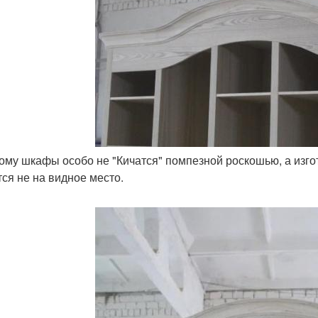
тому шкафы особо не "Кичатся" помпезной роскошью, а изго
тся не на видное место.