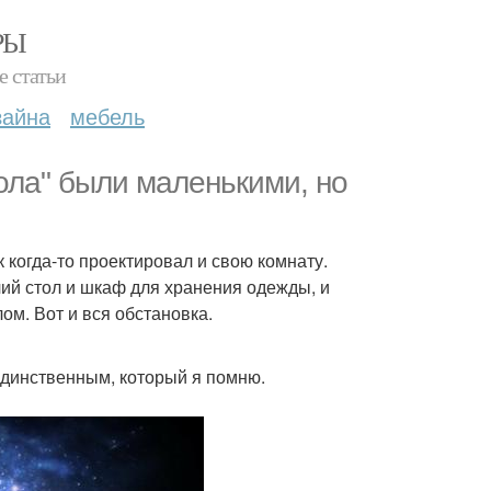
РЫ
е статьи
зайна
мебель
ола" были маленькими, но
 когда-то проектировал и свою комнату.
ий стол и шкаф для хранения одежды, и
ом. Вот и вся обстановка.
единственным, который я помню.