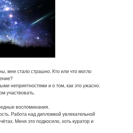
ы, мне стало страшно. Кто или что могло
щение?
ми неприятностями и о том, как это ужасно.
ом участвовать.
ередные воспоминания.
сть. Работа над дипломкой увлекательной
ётах. Меня это подкосило, хоть куратор и