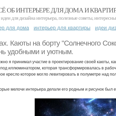
СЁ ОБ ИНТЕРЬЕРЕ ДЛЯ ДОМА И КВАРТИ
идеи для дизайна интерьера, полезные советы, интересны
ер для дома
интерьер для квартиры
идеи ди
ах. Каюты на борту "Солнечного Сок
нь удобными и уютным.
жно я принимал участие в проектирование своей каюты, как
 под иллюминатором, которая трансформировалась в рабоч
ое кресло которое могло левитировать в полуметре над пол
орые мелочи интерьера делали его родным и рисунок был 