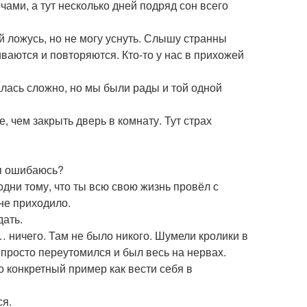
чами, а тут несколько дней подряд сон всего
й ложусь, но не могу уснуть. Слышу странны
ливаются и повторяются. Кто-то у нас в прихожей
алась сложно, но мы были рады и той одной
е, чем закрыть дверь в комнату. Тут страх
 я ошибаюсь?
одни тому, что ты всю свою жизнь провёл с
 не приходило.
дать.
 … ничего. Там не было никого. Шумели кролики в
 просто переутомился и был весь на нервах.
о конкретный пример как вести себя в
ся.