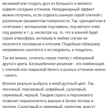
мозаикой или создать дуэт из большого и мелкого
кафеля соседних оттенков. Неординарный эффект
можно получить, если отделать ванную серой плиткой с
различным орнаментом поверхности. Так: одноцветная в
сочетании с материалом под камень, под металл плюс
под дерево и т. д. несмотря на, то, что в ванной будет
серая атмосфера, интерьер в любом случае не
получится тоскливым и плоским. Подобную облицовку
непременно захочется и исследовать, и пощупать.
Так же можно, сочетать серую плитку с облицовкой
другого цвета. Безошибочное решение - это комбинация
с плиткой или покраской белого и разных оттенков нежно
- синего.
Вполне реально выбрать и иной дуэтный цвет. Так,
песочный, персиковый, кофейный, салатовый,
сиреневый, черный. Тандем серого и персикового
позволит перевоплотить ванную в более теплую и
уютную. Салатовый и сиреневый, напротив, внесут