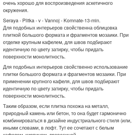
очень хорошо для воспроизведения аскетичного
окружения.
Seraya - Plitka - v - Vannoj - Komnate-13-min.
Для подобных интерьеров свойственна облицовка
плиткой большого формата и фрагментов мозаики. При
отделке крупным кафелем, для швов подбирают
идентичную по цвету затирку, чтобы придать
поверхности монолитность.
Для подобных интерьеров свойственно использование
плитки большого формата и фрагментов мозаики. При
применении крупного кафеля, для швов подбирают
идентичную по цвету затирку, чтобы придать
поверхности монолитность.
Таким образом, если плитка похожа на металл,
природный камень или бетон, то она будет гармонично
комбинироваться в дизайне индустриального стиля (или,
иными словами, в лофт. Тут ее сочетают с белым
кафелем, кирпичом, древесиной.