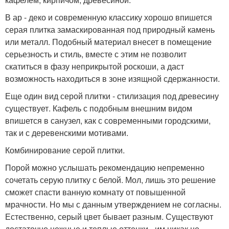
В ар - деко и современную классику хорошо впишется
серая плитка замаскированная под природный камень
или металл. Подобный материал внесет в помещение
серьезность и стиль, вместе с этим не позволит
скатиться в фазу неприкрытой роскоши, а даст
возможность находиться в зоне изящной сдержанности.
Еще один вид серой плитки - стилизация под древесину
существует. Кафель с подобным внешним видом
впишется в санузел, как с современными городскими,
так и с деревенскими мотивами.
Комбинирование серой плитки.
Порой можно услышать рекомендацию непременно
сочетать серую плитку с белой. Мол, лишь это решение
сможет спасти ванную комнату от повышенной
мрачности. Но мы с данным утверждением не согласны.
Естественно, серый цвет бывает разным. Существуют
достаточно нежные и теплые оттенки - им никак не