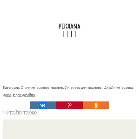
Категории:
Стили интерьеров квартир
,
Интерьер для квартиры
,
Дизайн интерьера
дома
,
Идеи дизайна
Читайте также