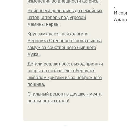
изменения во внешности актрисы.
.
Нейросети добрались до семейных
И сов
чатов, и теперь под угрозой
А как
мамины нервы.
Круг замкнулся: психологиня
Вероника Степанова снова вышла
замуж за собственного бывшего
мужа.
Детали решают всё: выход приянки
чопры на показе Dior обернулся
шквалом критики из-за небрежного
пошива.
Стильный ремонт в двушке - мечта
реальностью стала!