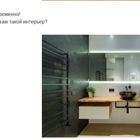
ременно!
 вам такой интерьер?