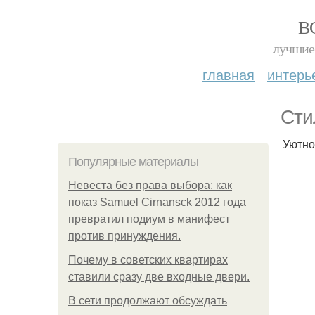
В
лучшие 
главная
интерь
Сти
Уютно
Популярные материалы
Невеста без права выбора: как
показ Samuel Cirnansck 2012 года
превратил подиум в манифест
против принуждения.
Почему в советских квартирах
ставили сразу две входные двери.
В сети продолжают обсуждать