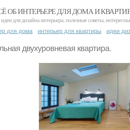
СЁ ОБ ИНТЕРЬЕРЕ ДЛЯ ДОМА И КВАРТИ
идеи для дизайна интерьера, полезные советы, интересны
ер для дома
интерьер для квартиры
идеи ди
льная двухуровневая квартира.