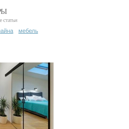
РЫ
е статьи
зайна
мебель