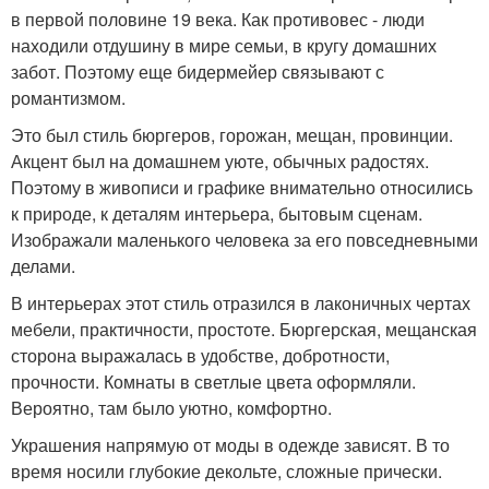
в первой половине 19 века. Как противовес - люди
находили отдушину в мире семьи, в кругу домашних
забот. Поэтому еще бидермейер связывают с
романтизмом.
Это был стиль бюргеров, горожан, мещан, провинции.
Акцент был на домашнем уюте, обычных радостях.
Поэтому в живописи и графике внимательно относились
к природе, к деталям интерьера, бытовым сценам.
Изображали маленького человека за его повседневными
делами.
В интерьерах этот стиль отразился в лаконичных чертах
мебели, практичности, простоте. Бюргерская, мещанская
сторона выражалась в удобстве, добротности,
прочности. Комнаты в светлые цвета оформляли.
Вероятно, там было уютно, комфортно.
Украшения напрямую от моды в одежде зависят. В то
время носили глубокие декольте, сложные прически.