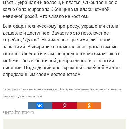
Цветы украшали и волосы, и платья. Открытая шея с
колье балансировала. Женщина мнилась нежной,
невинной розой. Что влияло на костюм.
Благодаря техническому прогрессу, украшения стали
дешевле и доступнее. Зачастую это позолоченое
серебро, "Дутое". Неизменно с цветами, листьями,
завитками. Выбирали сентиметальные, романтичные
сюжеты. Любили и узлы, но предпочтения были как и в
мебели - без избыточной декоративности, с ясными
линиями. Подходящий для скромной семейной жизни с
определенным своим достоинством.
Категории:
Стили интерьеров квартир
,
Интерьер для дома
,
Интерьер маленькой
квартиры
,
Дешевая мебель
Читайте также