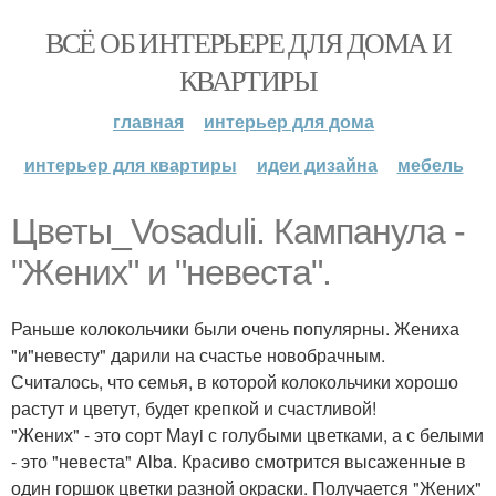
ВСЁ ОБ ИНТЕРЬЕРЕ ДЛЯ ДОМА И
КВАРТИРЫ
главная
интерьер для дома
интерьер для квартиры
идеи дизайна
мебель
Цветы_Vosaduli. Кампанула -
"Жених" и "невеста".
Раньше колокольчики были очень популярны. Жениха
"и"невесту" дарили на счастье новобрачным.
Считалось, что семья, в которой колокольчики хорошо
растут и цветут, будет крепкой и счастливой!
"Жених" - это сорт Mayi с голубыми цветками, а с белыми
- это "невеста" Alba. Красиво смотрится высаженные в
один горшок цветки разной окраски. Получается "Жених"