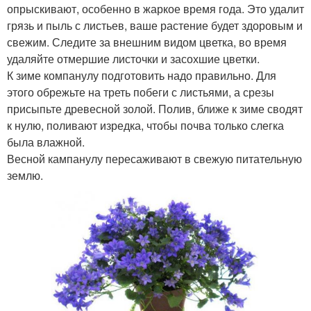
опрыскивают, особенно в жаркое время года. Это удалит
грязь и пыль с листьев, ваше растение будет здоровым и
свежим. Следите за внешним видом цветка, во время
удаляйте отмершие листочки и засохшие цветки.
К зиме компанулу подготовить надо правильно. Для
этого обрежьте на треть побеги с листьями, а срезы
присыпьте древесной золой. Полив, ближе к зиме сводят
к нулю, поливают изредка, чтобы почва только слегка
была влажной.
Весной кампанулу пересаживают в свежую питательную
землю.