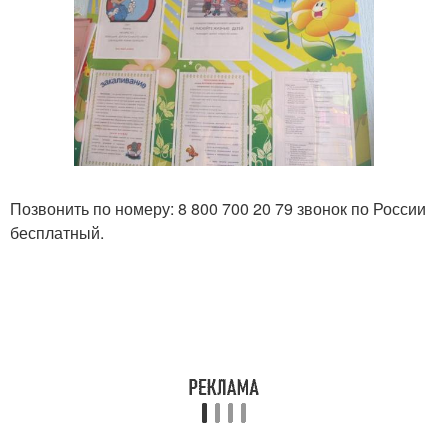
Позвонить по номеру: 8 800 700 20 79 звонок по России
бесплатный.