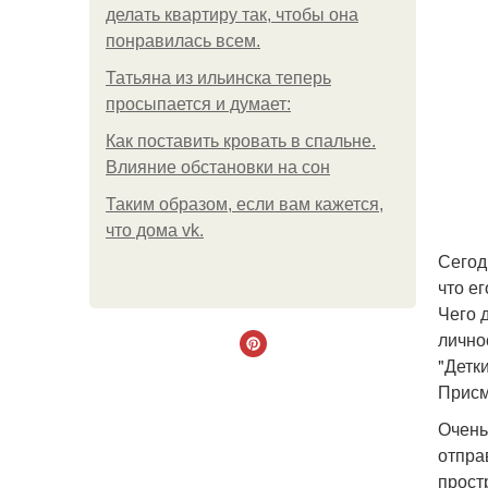
делать квартиру так, чтобы она
понравилась всем.
Татьяна из ильинска теперь
просыпается и думает:
Как поставить кровать в спальне.
Влияние обстановки на сон
Таким образом, если вам кажется,
что дома vk.
Сегод
что е
Чего 
лично
"Детк
Присм
Очень
отпра
прост