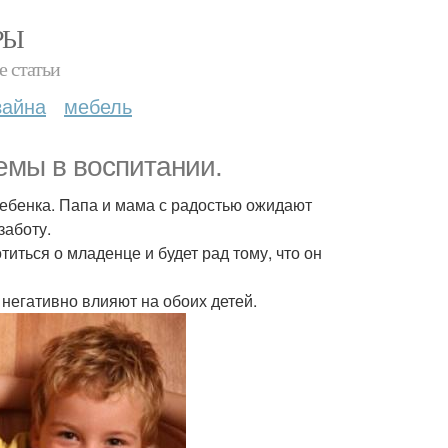
РЫ
е статьи
зайна
мебель
мы в воспитании.
ребенка. Папа и мама с радостью ожидают
заботу.
титься о младенце и будет рад тому, что он
негативно влияют на обоих детей.