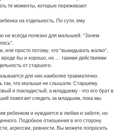
вать те моменты, которые переживают
ебенка на отдельность. По сути, ему
 но не всегда полезно для малышей. "Зачем
лось".
 или просто потому, что "выкидывать жалко",
о вроде бы и хорошо, но … такими действиями
ельность от старшего.
казывается для них наиболее травматично.
ть так, что малыши не слышали. Старшему
овый и покладистый, а младшему - что его брат в
рший помогает следить за младшим, пока мы
шим ребенком и нуждается в любви и заботе, но
денного. Подобное отношения в его сторону
ти, агрессии, ревности. Вы можете попросить