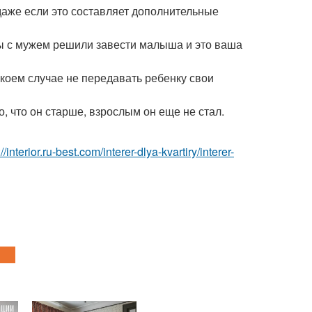
даже если это составляет дополнительные
вы с мужем решили завести малыша и это ваша
 коем случае не передавать ребенку свои
о, что он старше, взрослым он еще не стал.
://interior.ru-best.com/interer-dlya-kvartiry/interer-