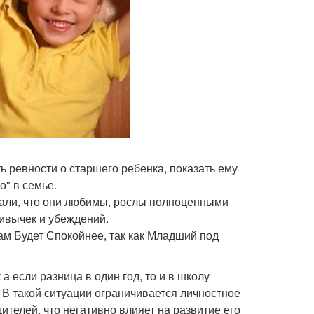
ть ревности о старшего ребенка, показать ему
о" в семье.
вали, что они любимы, рослы полноценными
ивычек и убеждений.
ам Будет Спокойнее, так как Младший под
а если разница в один год, то и в школу
. В такой ситуации ограничивается личностное
телей, что негативно влияет на развитие его