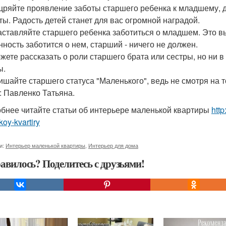
щряйте проявление заботы старшего ребенка к младшему, 
ты. Радость детей станет для вас огромной наградой.
заставляйте старшего ребенка заботиться о младшем. Это 
нность заботится о нем, старший - ничего не должен.
жете рассказать о роли старшего брата или сестры, но ни в
ы.
лишайте старшего статуса "Маленького", ведь не смотря на т
: Павленко Татьяна.
бнее читайте статьи об интерьере маленькой квартиры
http
oy-kvartiry
и:
Интерьер маленькой квартиры
,
Интерьер для дома
авилось? Поделитесь с друзьями!