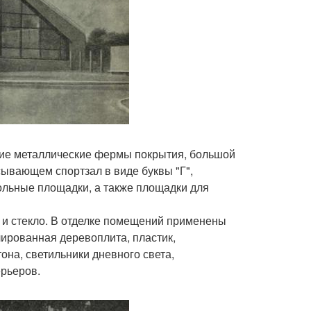
ие металлические фермы покрытия, большой
сывающем спортзал в виде буквы "Г",
ольные площадки, а также площадки для
 и стекло. В отделке помещений применены
ированная деревоплита, пластик,
а, светильники дневного света,
рьеров.