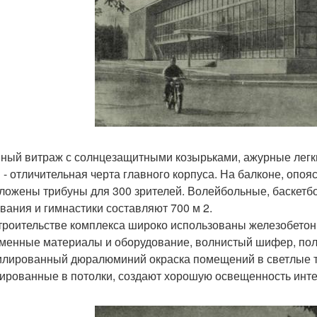
ный витраж с солнцезащитными козырьками, ажурные легк
 - отличительная черта главного корпуса. На балконе, опоя
ложены трибуны для 300 зрителей. Волейбольные, баскетб
вания и гимнастики составляют 700 м 2.
троительстве комплекса широко использованы железобетон
менные материалы и оборудование, волнистый шифер, пол
лированный дюралюминий окраска помещений в светлые тон
ированные в потолки, создают хорошую освещенность инте