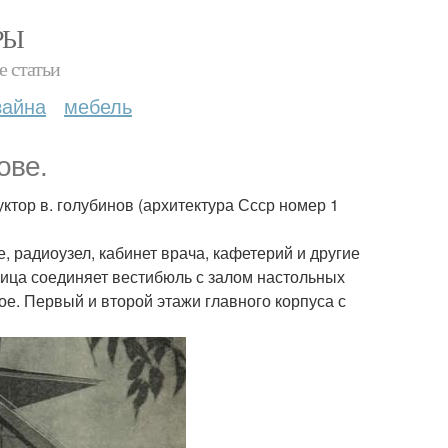
РЫ
е статьи
зайна
мебель
ове.
уктор в. голубинов (архитектура Ссср номер 1
 радиоузел, кабинет врача, кафетерий и другие
ица соединяет вестибюль с залом настольных
ое. Первый и второй этажи главного корпуса с