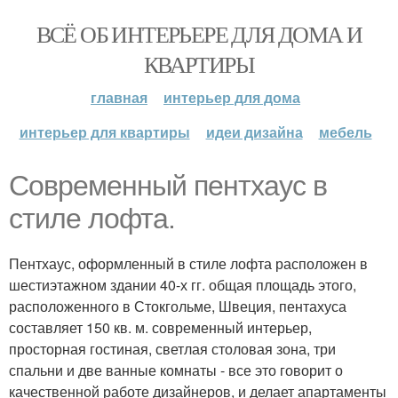
ВСЁ ОБ ИНТЕРЬЕРЕ ДЛЯ ДОМА И
КВАРТИРЫ
главная
интерьер для дома
интерьер для квартиры
идеи дизайна
мебель
Современный пентхауc в
стиле лофта.
Пентхаус, оформленный в стиле лофта расположен в
шестиэтажном здании 40-х гг. общая площадь этого,
расположенного в Стокгольме, Швеция, пентахуса
составляет 150 кв. м. современный интерьер,
просторная гостиная, светлая столовая зона, три
спальни и две ванные комнаты - все это говорит о
качественной работе дизайнеров, и делает апартаменты