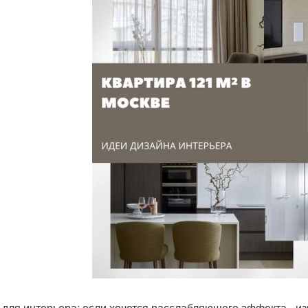
 для интерьера: если хочется расслабляющего эффекта - и