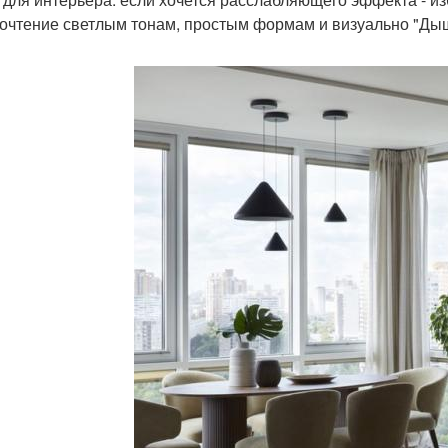
очтение светлым тонам, простым формам и визуально "Д