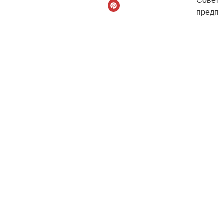
предп