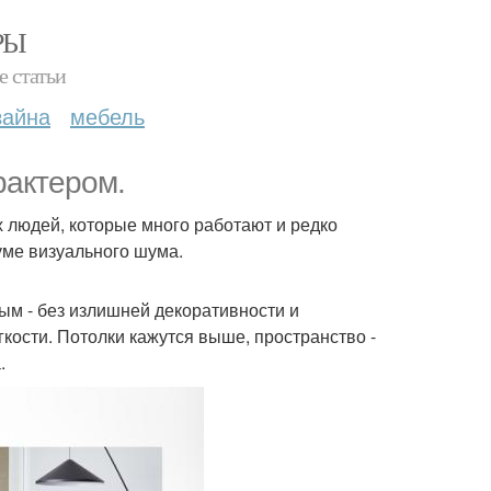
РЫ
е статьи
зайна
мебель
рактером.
 людей, которые много работают и редко
ме визуального шума.
ым - без излишней декоративности и
гкости. Потолки кажутся выше, пространство -
.