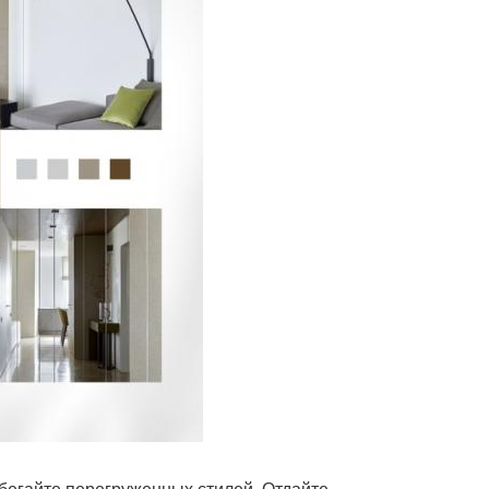
збегайте перегруженных стилей. Отдайте