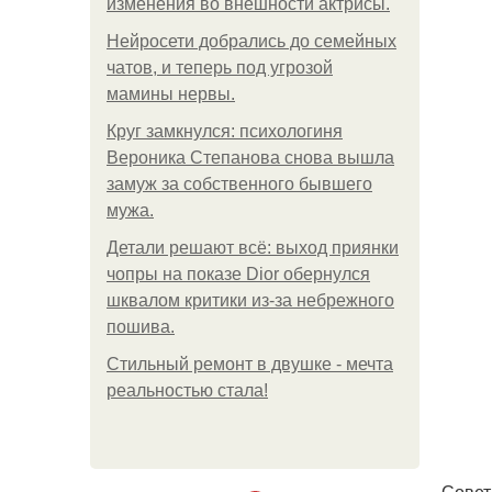
изменения во внешности актрисы.
Нейросети добрались до семейных
чатов, и теперь под угрозой
мамины нервы.
Круг замкнулся: психологиня
Вероника Степанова снова вышла
замуж за собственного бывшего
мужа.
Детали решают всё: выход приянки
чопры на показе Dior обернулся
шквалом критики из-за небрежного
пошива.
Стильный ремонт в двушке - мечта
реальностью стала!
Совет