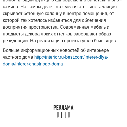
камина. На самом деле, эта смелая арт - инсталляция
скрывает бетонную колонну в центре помещения, от
которой так хотелось избавиться для облегчения
восприятия пространства. Современная мебель и
предметы декора ярких оттенков завершают образ
резиденции. На реализацию проекта ушло 9 месяцев.
Больше информационных новостей об интерьере
частного дома
http://interior.ru-best.com/interer-dlya-
doma/interer-chastnogo-doma