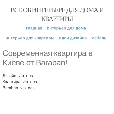
ВСЁ ОБ ИНТЕРЬЕРЕ ДЛЯ ДОМА И
КВАРТИРЫ
главная
интерьер для дома
интерьер для квартиры
идеи дизайна
мебель
Современная квартира в
Киеве от Baraban!
Дизайн_vip_des.
Квартира_vip_des.
Baraban_vip_des.