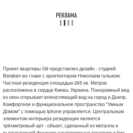
Проект квартиры G9 представлен дизайн - студией
Baraban во главе с архитектором Николаем гулыком.
Частная резиденция площадью 265 кв. Метров
расположена в сердце Киева, Украина. Панорамный вид
из окон открывает впечатляющий вид на город и Днепр.
Комфортное и функциональное пространство "Умным
Домом" с помощью Iphone управляется. Центральным
элементом интерьера резиденции является
трёхметровый арт - объект, сделанный из металла и
выполняющий функцию одновременно винотеки и био -