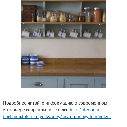
Подробнее читайте информацию о современном
интерьере квартиры по ссылке
http://interior.ru-
best.com/interer-dlya-kvartiry/sovremennyy-interer-kv...