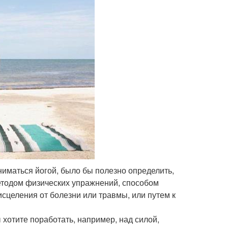
ниматься йогой, было бы полезно определить,
методом физических упражнений, способом
исцеления от болезни или травмы, или путем к
хотите поработать, например, над силой,