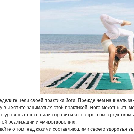
ределите цели своей практики йоги. Прежде чем начинать за
у вы хотите заниматься этой практикой. Йога может быть 
ть уровень стресса или справиться со стрессом, средством 
ной реализации и умиротворению.
айте о том, над какими составляющими своего здоровья вы 