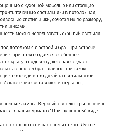
мещенные с кухонной мебелью или стоящие
троить точечные светильники в потолок над
одвесные светильники, сочетая их по размеру,
тильниками.
нности можно использовать скрытый свет или
 под потолком с люстрой и бра. При встрече
ение, при этом создается особенное
ть скрытую подсветку, которая создаст
ючить торшер и бра. Главное при таком
 цветовое единство дизайна светильников.
. Исключения составляют интерьеры,
 и ночные лампы. Верхний свет люстры не очень
овался в наших домах в "Приглушенном" виде
как он хорошо освещает пол и стены. Лучше