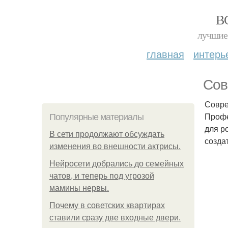
В
лучшие 
главная
интерь
Сов
Совре
Профе
Популярные материалы
для р
В сети продолжают обсуждать
созда
изменения во внешности актрисы.
Нейросети добрались до семейных
чатов, и теперь под угрозой
мамины нервы.
Почему в советских квартирах
ставили сразу две входные двери.