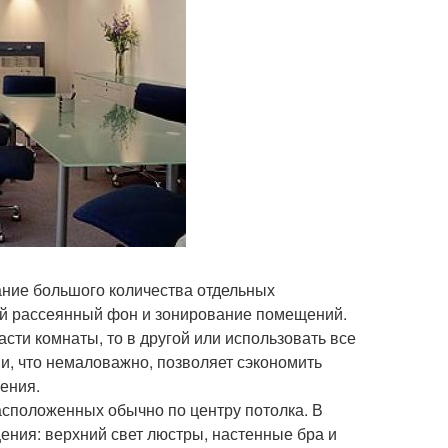
ание большого количества отдельных
щий рассеянный фон и зонирование помещений.
сти комнаты, то в другой или использовать все
и, что немаловажно, позволяет сэкономить
щения.
асположенных обычно по центру потолка. В
ния: верхний свет люстры, настенные бра и