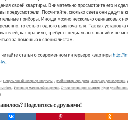
ения своей квартиры. Внимательно просмотрите его и сдела
 вы предусмотрели. Посчитайте, сколько света они дадут в 
ительные приборы. Иногда можно несколько одинаковых не
ременно, то есть от одного выключателя. Так как установка
чателей, как правило, требует специальных знаний и не м
иться за помощью к специалистам.
 читайте статьи о современном интерьере квартиры
http://
-kv...
и:
Современный интерьер квартиры
,
Дизайн интерьера дома
,
Интерьер для квартиры
,
я мебель
,
Интерьер маленькой квартиры
,
Стили интерьеров квартир
,
Идеи дизайна спа
й
авилось? Поделитесь с друзьями!