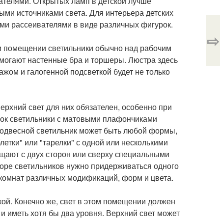
ателями. Открытых ламп в детской лучше
ыми источниками света. Для интерьера детских
ми рассеивателями в виде различных фигурок.
⇨
ом помещении светильники обычно над рабочим
могают настенные бра и торшеры. Люстра здесь
ажом и галогенной подсветкой будет не только
ерхний свет для них обязателен, особенно при
лок светильники с матовыми плафончиками
Подвесной светильник может быть любой формы,
летки" или "тарелки" с одной или несколькими
щают с двух сторон или сверху специальными
боре светильников нужно придерживаться одного
комнат различных модификаций, форм и цвета.
кой. Конечно же, свет в этом помещении должен
 и иметь хотя бы два уровня. Верхний свет может