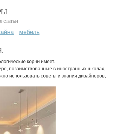
РЫ
е статьи
зайна
мебель
.
логические корни имеет.
ере, позаимствованные в иностранных школах,
ожно использовать советы и знания дизайнеров,