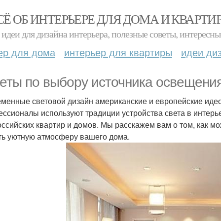
СЁ ОБ ИНТЕРЬЕРЕ ДЛЯ ДОМА И КВАРТИ
идеи для дизайна интерьера, полезные советы, интересны
ер для дома
интерьер для квартиры
идеи ди
еты по выбору источника освещения
менные световой дизайн американские и европейские идео
ссионалы используют традиции устройства света в интерь
оссийских квартир и домов. Мы расскажем вам о том, как м
ть уютную атмосферу вашего дома.