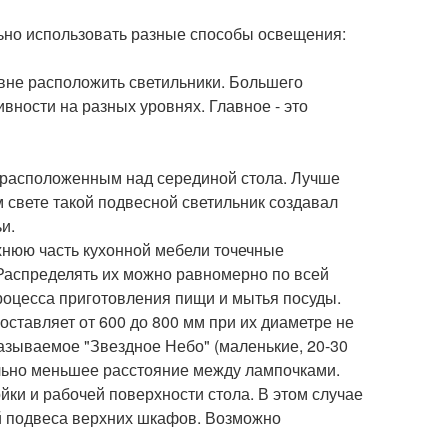
ьно использовать разные способы освещения:
ровне расположить светильники. Большего
вности на разных уровнях. Главное - это
 расположенным над серединой стола. Лучше
 свете такой подвесной светильник создавал
и.
рхнюю часть кухонной мебели точечные
Распределять их можно равномерно по всей
процесса приготовления пищи и мытья посуды.
ставляет от 600 до 800 мм при их диаметре не
называемое "Звездное Небо" (маленькие, 20-30
ельно меньшее расстояние между лампочками.
ки и рабочей поверхности стола. В этом случае
й подвеса верхних шкафов. Возможно