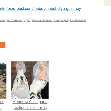
/interior.ru-best.com/mebel/mebel-dlya-gostinoy
ель для гостиной
,
Идеи дизайна спальни
,
Интерьер однокомнатной
ель
Невеста без права
л
выбора: как показ