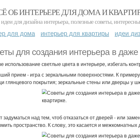
СЁ ОБ ИНТЕРЬЕРЕ ДЛЯ ДОМА И КВАРТИ
идеи для дизайна интерьера, полезные советы, интересны
ер для дома
интерьер для квартиры
идеи ди
еты для создания интерьера в даже
ше использование светлые цвета в интерьере, избегать конт
оший прием - игра с зеркальными поверхностями. К пример
и глянцевого покрытия; зеркальные стены или дверцы у шка
ит задуматься над тем, чтоб отказаться от дверей - или за
омить пространство. К слову, это касается и межкомнатных 