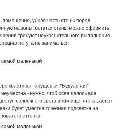
ь помещение, убрав часть стены перед
енную на зоны; остатки стены можно оформить
 решения требуют неукоснительного выполнения
специалисту, а не заниматься
ере квартиры - хрущевки. "Будуарная"
неуместна - нужно, чтоб освещалось все
оступ солнечного света в жилище, что касается
евки будет уместна точечная подсветка на
новатого оттенка.