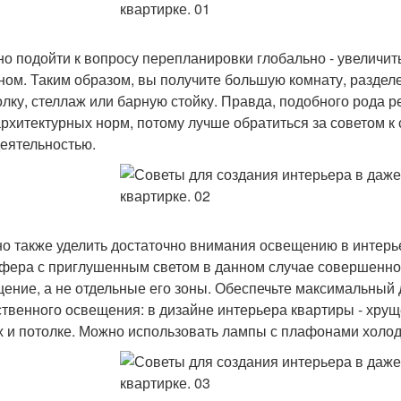
но подойти к вопросу перепланировки глобально - увеличит
ном. Таким образом, вы получите большую комнату, раздел
олку, стеллаж или барную стойку. Правда, подобного рода
архитектурных норм, потому лучше обратиться за советом к 
еятельностью.
но также уделить достаточно внимания освещению в интерь
фера с приглушенным светом в данном случае совершенно 
ение, а не отдельные его зоны. Обеспечьте максимальный д
ственного освещения: в дизайне интерьера квартиры - хрущ
х и потолке. Можно использовать лампы с плафонами холод