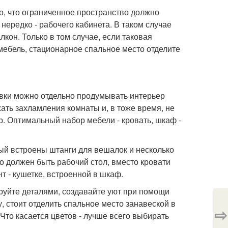
о, что ограниченное пространство должно
нередко - рабочего кабинета. В таком случае
лкон. Только в том случае, если таковая
 мебель, стационарное спальное место отделите
евки можно отдельно продумывать интерьер
жать захламления комнаты и, в тоже время, не
. Оптимальный набор мебели - кровать, шкаф -
ый встроены штанги для вешалок и несколько
но должен быть рабочий стол, вместо кровати
т - кушетке, встроенной в шкаф.
уйте деталями, создавайте уют при помощи
, стоит отделить спальное место занавеской в
⇨
. Что касается цветов - лучше всего выбирать