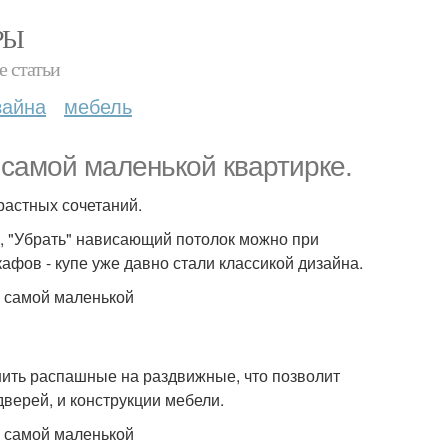
РЫ
е статьи
зайна
мебель
 самой маленькой квартирке.
растных сочетаний.
у, "Убрать" нависающий потолок можно при
фов - купе уже давно стали классикой дизайна.
менить распашные на раздвижные, что позволит
дверей, и конструкции мебели.