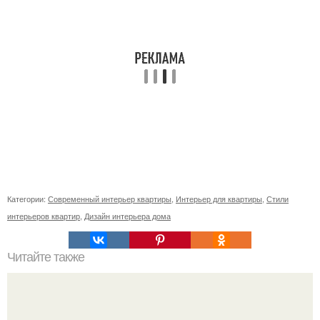
Категории:
Современный интерьер квартиры
,
Интерьер для квартиры
,
Стили
интерьеров квартир
,
Дизайн интерьера дома
Читайте также