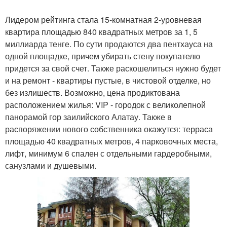
Лидером рейтинга стала 15-комнатная 2-уровневая
квартира площадью 840 квадратных метров за 1, 5
миллиарда тенге. По сути продаются два пентхауса на
одной площадке, причем убирать стену покупателю
придется за свой счет. Также раскошелиться нужно будет
и на ремонт - квартиры пустые, в чистовой отделке, но
без излишеств. Возможно, цена продиктована
расположением жилья: VIP - городок с великолепной
панорамой гор заилийского Алатау. Также в
распоряжении нового собственника окажутся: терраса
площадью 40 квадратных метров, 4 парковочных места,
лифт, минимум 6 спален с отдельными гардеробными,
санузлами и душевыми.