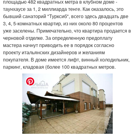
площадью 482 квадратных метра в клубном доме -
таунхаусе за 1, 2 миллиарда тенге. Как оказалось, это
бывший санаторий "Турксиб", всего здесь двадцать две
3, 4, 5-комнатных квартир, из них около 80 процентов
уже заселены. Примечательно, что квартира продается в
черновой отделке. За определенную предоплату
мастера начнут приводить ее в порядок согласно
проекту итальянских дизайнеров и желаниям
покупателя. В доме имеется лифт, винный холодильник,
паркинг, кладовая (более 100 квадратных метров.