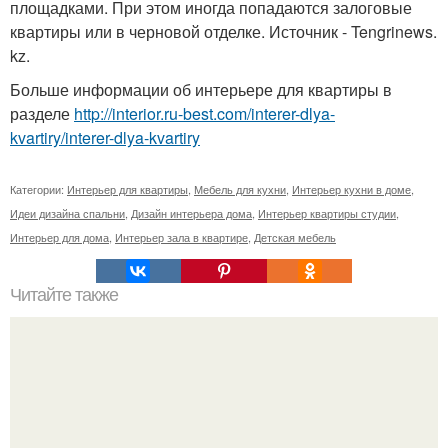
площадками. При этом иногда попадаются залоговые
квартиры или в черновой отделке. Источник - Tengrinews.
kz.
Больше информации об интерьере для квартиры в
разделе
http://interior.ru-best.com/interer-dlya-
kvartiry/interer-dlya-kvartiry
Категории:
Интерьер для квартиры
,
Мебель для кухни
,
Интерьер кухни в доме
,
Идеи дизайна спальни
,
Дизайн интерьера дома
,
Интерьер квартиры студии
,
Интерьер для дома
,
Интерьер зала в квартире
,
Детская мебель
Читайте также