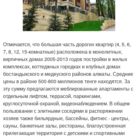
Отмечается, что большая часть дорогих квартир (4, 5, 6,
7, 8, 12, 15-комнатные) расположена в монолитных,
кирпичных домах 2005-2013 годов постройки в жилых
комплексах, коттеджных городках и клубных домах
бостандыкского и медеуского районов алматы. Средние
цены в районе 500-800 миллионов тенге находятся. За
эту сумму предлагаются меблированные апартаменты с
отдельным лифтом, террасой, паркингами,
круглосуточной охраной, видеонаблюдением. В общем
пользовании с элитными соседями в распоряжении
хозяев также бильярдные, бассейны, фитнес - центры,
сауны, банкетные залы, рестораны, благоустроенная
прилегающая территория с детскими и спортивными