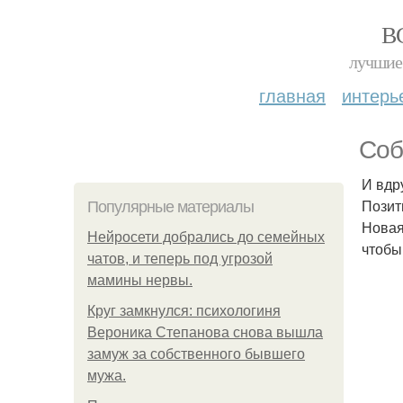
В
лучшие 
главная
интерь
Соб
И вдр
Позит
Популярные материалы
Новая
Нейросети добрались до семейных
чтобы
чатов, и теперь под угрозой
мамины нервы.
Круг замкнулся: психологиня
Вероника Степанова снова вышла
замуж за собственного бывшего
мужа.