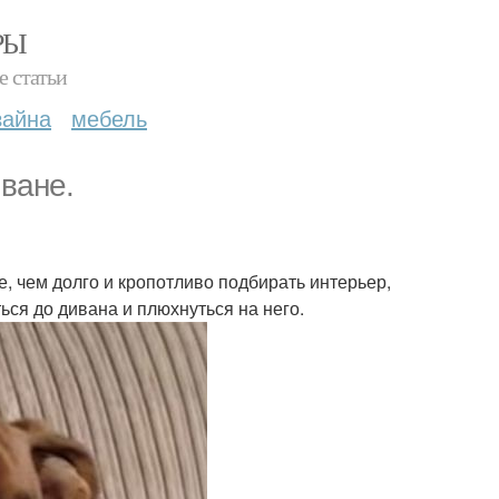
РЫ
е статьи
зайна
мебель
ване.
, чем долго и кропотливо подбирать интерьер,
ься до дивана и плюхнуться на него.