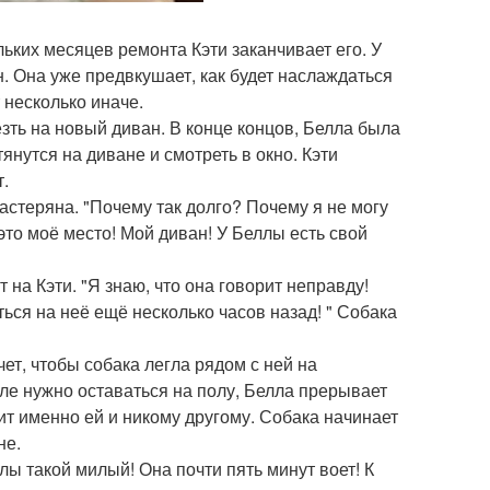
льких месяцев ремонта Кэти заканчивает его. У
н. Она уже предвкушает, как будет наслаждаться
 несколько иначе.
зть на новый диван. В конце концов, Белла была
тянутся на диване и смотреть в окно. Кэти
т.
растеряна. "Почему так долго? Почему я не могу
это моё место! Мой диван! У Беллы есть свой
на Кэти. "Я знаю, что она говорит неправду!
ться на неё ещё несколько часов назад! " Собака
ет, чтобы собака легла рядом с ней на
лле нужно оставаться на полу, Белла прерывает
ит именно ей и никому другому. Собака начинает
не.
лы такой милый! Она почти пять минут воет! К