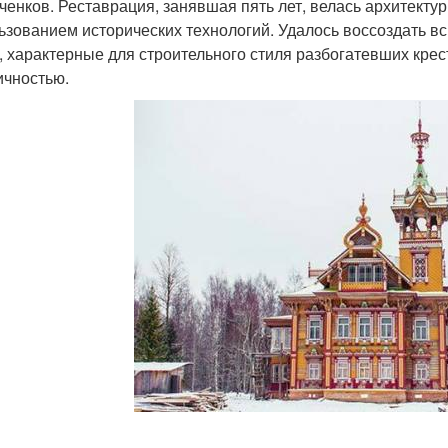
ченков. Реставрация, занявшая пять лет, велась архитект
ьзованием исторических технологий. Удалось воссоздать в
, характерные для строительного стиля разбогатевших крес
ичностью.