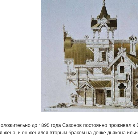
оложительно до 1895 года Сазонов постоянно проживал в Са
я жена, и он женился вторым браком на дочке дьякона ильи