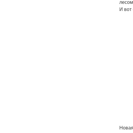
лесом
И вот
Новая