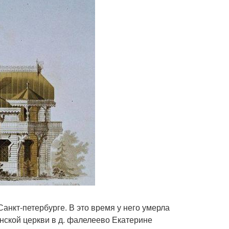
нкт-петербурге. В это время у него умерла
нской церкви в д. фалелеево Екатерине