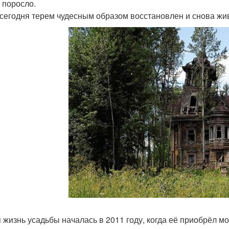
 поросло.
 сегодня терем чудесным образом восстановлен и снова жив
 жизнь усадьбы началась в 2011 году, когда её приобрёл 