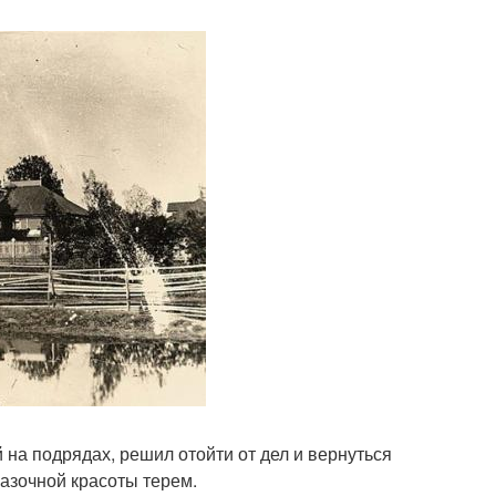
 на подрядах, решил отойти от дел и вернуться
казочной красоты терем.