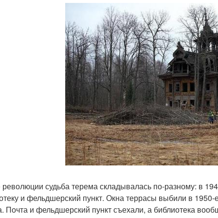
 революции судьба терема складывалась по-разному: в 1943
отеку и фельдшерский пункт. Окна террасы выбили в 1950-е и
. Почта и фельдшерский пункт съехали, а библиотека вооб