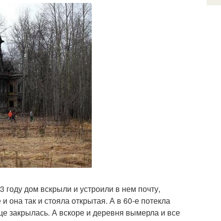
 году дом вскрыли и устроили в нем почту,
 она так и стояла открытая. А в 60-е потекла
ще закрылась. А вскоре и деревня вымерла и все