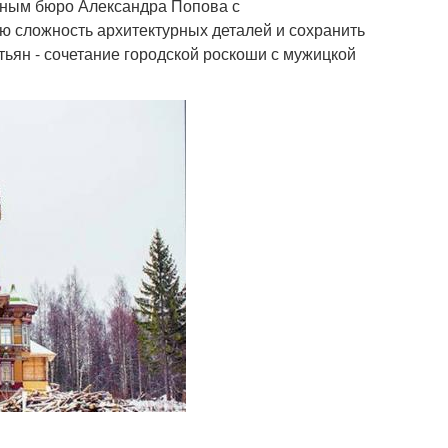
урным бюро Александра Попова с
сю сложность архитектурных деталей и сохранить
тьян - сочетание городской роскоши с мужицкой