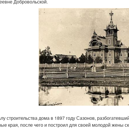
еевне Добровольской.
алу строительства дома в 1897 году Сазонов, разбогатевший
ные края, после чего и построил для своей молодой жены с