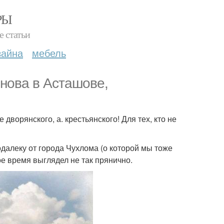
РЫ
е статьи
зайна
мебель
нова в Асташове,
дворянского, а. крестьянского! Для тех, кто не
одалеку от города Чухлома (о которой мы тоже
е время выглядел не так прянично.