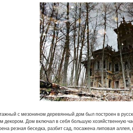
тажный с мезонином деревянный дом был построен в русс
м декором. Дом включал в себя большую хозяйственную ча
оена резная беседка, разбит сад, посажена липовая аллея,