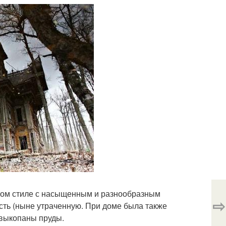
ком стиле с насыщенным и разнообразным
⇨
сть (ныне утраченную. При доме была также
 выкопаны пруды.