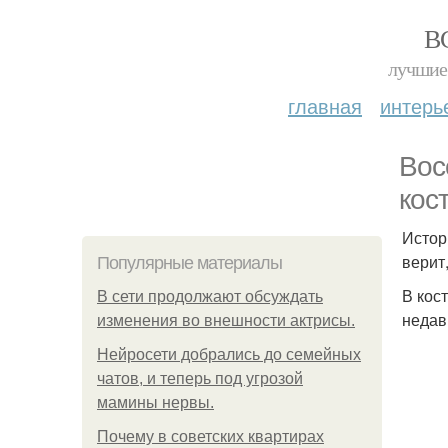
В
лучшие 
главная
интерь
Вос
кос
Истор
верит
Популярные материалы
В кос
В сети продолжают обсуждать
недав
изменения во внешности актрисы.
Нейросети добрались до семейных
чатов, и теперь под угрозой
мамины нервы.
Почему в советских квартирах