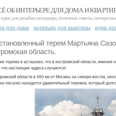
СЁ ОБ ИНТЕРЬЕРЕ ДЛЯ ДОМА И КВАРТИ
идеи для дизайна интерьера, полезные советы, интересны
ер для дома
интерьер для квартиры
идеи ди
становленный терем Мартьяна Сазо
тромская область.
ия терема в асташово, что в костромской области, имения не 
, что настоящие чудеса случаются!
тромской области в 550 км от Москвы на северо-восток, неп
но писали) находится удивительный теремок, который долго