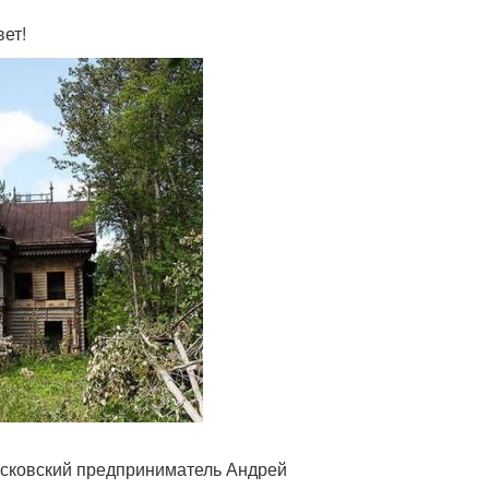
ет!
московский предприниматель Андрей