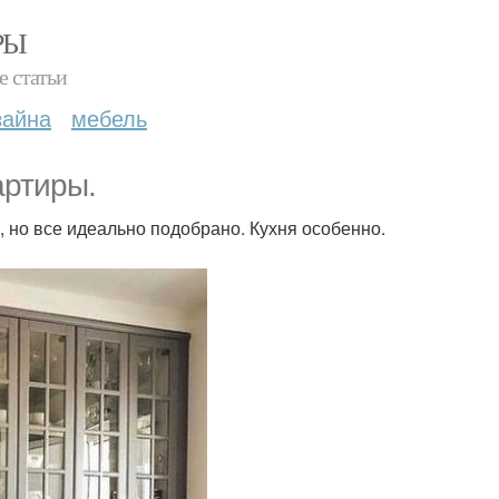
РЫ
е статьи
зайна
мебель
артиры.
, но все идеально подобрано. Кухня особенно.