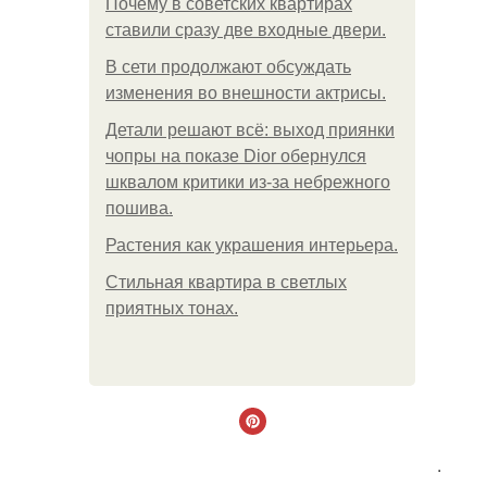
Почему в советских квартирах
ставили сразу две входные двери.
В сети продолжают обсуждать
изменения во внешности актрисы.
Детали решают всё: выход приянки
чопры на показе Dior обернулся
шквалом критики из-за небрежного
пошива.
Растения как украшения интерьера.
Стильная квартира в светлых
приятных тонах.
.