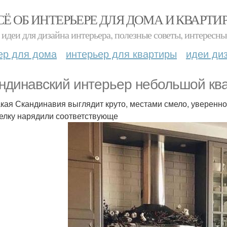
СЁ ОБ ИНТЕРЬЕРЕ ДЛЯ ДОМА И КВАРТИ
идеи для дизайна интерьера, полезные советы, интересны
ер для дома
интерьер для квартиры
идеи ди
ндинавский интерьер небольшой кв
акая Скандинавия выглядит круто, местами смело, уверенно
елку нарядили соответствующе