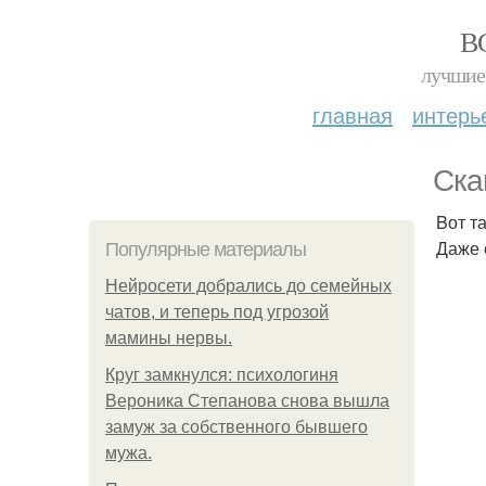
В
лучшие 
главная
интерь
Ска
Bот т
Даже 
Популярные материалы
Нейросети добрались до семейных
чатов, и теперь под угрозой
мамины нервы.
Круг замкнулся: психологиня
Вероника Степанова снова вышла
замуж за собственного бывшего
мужа.