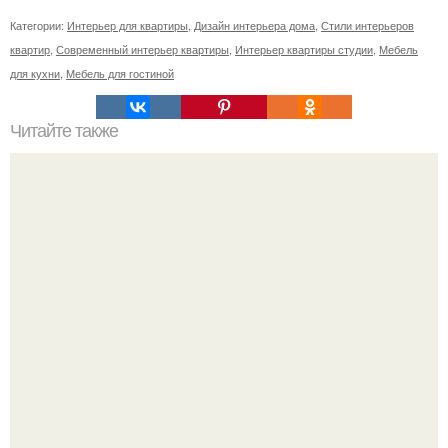
Категории:
Интерьер для квартиры
,
Дизайн интерьера дома
,
Стили интерьеров
квартир
,
Современный интерьер квартиры
,
Интерьер квартиры студии
,
Мебель
для кухни
,
Мебель для гостиной
Читайте также
16 правил стильной девушки.