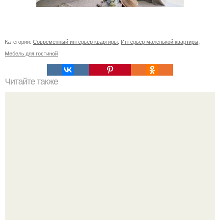
Категории:
Современный интерьер квартиры
,
Интерьер маленькой квартиры
,
Мебель для гостиной
Читайте также
Советские мебельные стенки названия. Вещи века:
советские стенки 80-х.