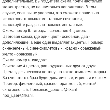
дополнительных. Выглядит эта схема почти настолько
же контрастно, но не настолько напряженно. В том
случае, если вы не уверены, что сможете правильно
использовать комплементарные сочетания, -
используйте раздельно - комплементарные.
Схема номер 5. тетрада - сочетание 4 цветов.
Цветовая схема, где один цвет - основной, два -
дополняющие, а еще один выделяет акценты. Пример:
сине-зеленый, сине-фиолетовый, красно - оранжевый,
желто - оранжевый.
Схема номер 6. квадрат.
Сочетание 4 цветов, равноудаленных друг от друга.
Цвета здесь несхожи по тону, но также комплементарны.
За счет этого образ будет динамичным, игривым и ярким.
Пример: фиолетовый, красно - оранжевый, желтый,
сине-зеленый. Полезные_советы@Itkani
про_цвет@Itkani.