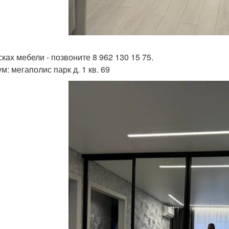
сках мебели - позвоните 8 962 130 15 75.
м: мегаполис парк д. 1 кв. 69