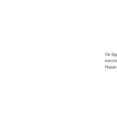
Он бу
изгот
Наши 