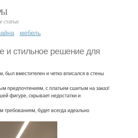
РЫ
е статьи
зайна
мебель
ое и стильное решение для
м, был вместителен и четко вписался в стены
ым предпочтениям, с платьем сшитым на заказ!
ашей фигуре, скрывает недостатки и
им требованиям, будет всегда идеально