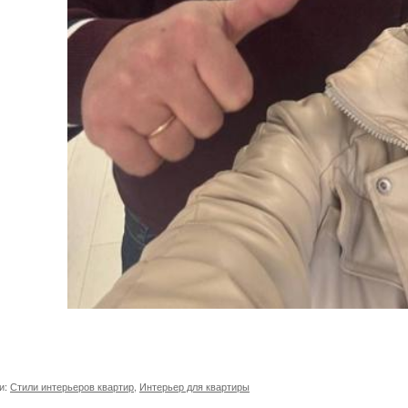
и:
Стили интерьеров квартир
,
Интерьер для квартиры