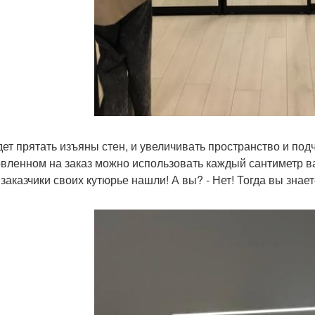
дет прятать изъяны стен, и увеличивать пространство и под
овленном на заказ можно использовать каждый сантиметр в
заказчики своих кутюрье нашли! А вы? - Нет! Тогда вы знает