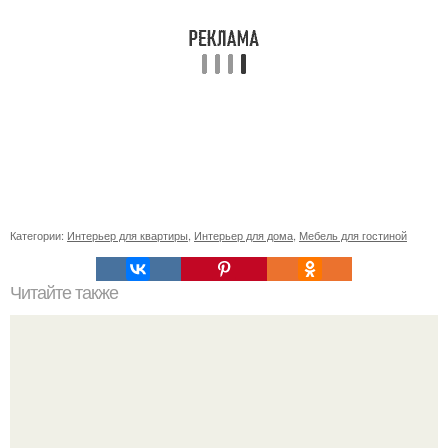
Категории:
Интерьер для квартиры
,
Интерьер для дома
,
Мебель для гостиной
Читайте также