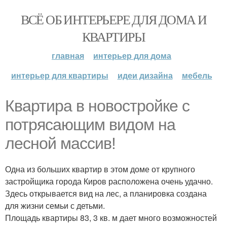
ВСЁ ОБ ИНТЕРЬЕРЕ ДЛЯ ДОМА И
КВАРТИРЫ
главная
интерьер для дома
интерьер для квартиры
идеи дизайна
мебель
Квартира в новостройке с
потрясающим видом на
лесной массив!
Одна из больших квартир в этом доме от крупного
застройщика города Киров расположена очень удачно.
Здесь открывается вид на лес, а планировка создана
для жизни семьи с детьми.
Площадь квартиры 83, 3 кв. м дает много возможностей