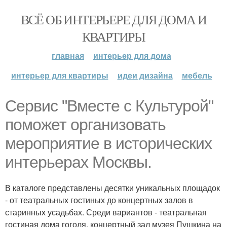
ВСЁ ОБ ИНТЕРЬЕРЕ ДЛЯ ДОМА И
КВАРТИРЫ
главная
интерьер для дома
интерьер для квартиры
идеи дизайна
мебель
Сервис "Вместе с Культурой"
поможет организовать
мероприятие в исторических
интерьерах Москвы.
В каталоге представлены десятки уникальных площадок
- от театральных гостиных до концертных залов в
старинных усадьбах. Среди вариантов - театральная
гостиная дома гоголя, концертный зал музея Пушкина на