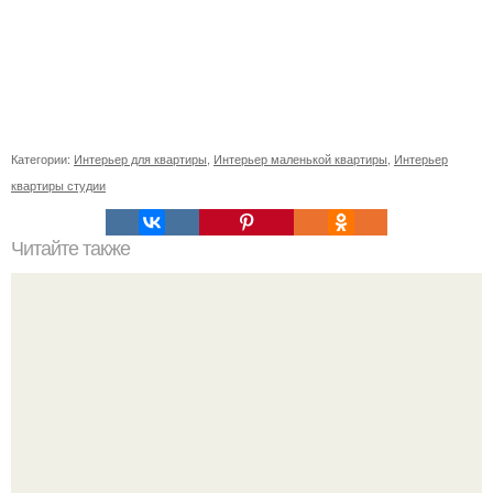
Категории:
Интерьер для квартиры
,
Интерьер маленькой квартиры
,
Интерьер
квартиры студии
Читайте также
Гардеробная из гипсокартона.