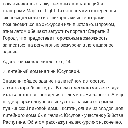
показывают выставку световых инсталляций и
голограмм Magic of Light. Так что помимо интересной
экспозиции можно и с шикарными интерьерами
познакомиться на экскурсии или выставке. Впрочем,
этим летом обещают запустить портал "Открытый
Город", что предоставит горожанам возможность
записаться на регулярные экскурсии в легендарное
здание.
Адрес: биржевая линия в. о., 14.
7. литейный дом княгини Юсуповой.
Знаменитейшее здание на литейном авторства
архитектора бонштедта. В нем отчетливо читается дух
итальянского возрождения с элементами барокко. А еще
шедевр архитектурного искусства называют домом
пушкинской пиковой дамы. Кстати, одним из владельцев
литейного дома был Феликс Юсупов - участник убийства
Распутина. Об этом расскажут на экскурсиях и, конечно,