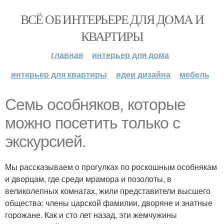
ВСЁ ОБ ИНТЕРЬЕРЕ ДЛЯ ДОМА И
КВАРТИРЫ
главная
интерьер для дома
интерьер для квартиры
идеи дизайна
мебель
Семь особняков, которые
можно посетить только с
экскурсией.
Мы рассказываем о прогулках по роскошным особнякам
и дворцам, где среди мрамора и позолоты, в
великолепных комнатах, жили представители высшего
общества: члены царской фамилии, дворяне и знатные
горожане. Как и сто лет назад, эти жемчужины