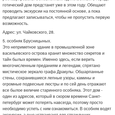
готический дом предстанет уже в этом году. Обещают
проводить экскурсии на постоянной основе, а пока
предлагают записываться, чтобы не пропустить первую
возможность.
Адрес: ул. Чайковского, 28.
5. особняк Брусницыных.
Это неприметное здание в промышленной зоне
васильевского острова хранит множество секретов и
тайн былых времен. Именно здесь, если верить
многочисленным преданиям и легендам, спрятано
мистическое зеркало графа Дракулы. Обшарпанные
стены, сохранившиеся лепные узоры, камины и
огромные подвесные люстры и по сей день отражают
все былое величие старинного особняка. Этот дом -
один из адресов, который в скором времени Санкт-
петербург может потерять навсегда, поэтому просто
необходимо успеть с ним ознакомиться. В особняк водят
экскурсии, а еще устраивают для страждущих