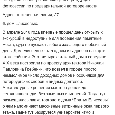
фотосессии по предварительной договоренности.
Адрес: кожевенная линия, 27.
6. дом Елисеевых.
В апреле 2016 года впервые прошел день открытых
экскурсий в недоступные для посещения памятные
места, куда не пускают любого желающего в обычный
день. Дом елисеевых стал одним из адресов на карте
этого события. Этот четырех этажный дом в середине
XIX века построили по проекту архитектора Николая
Павловича Гребенки, что возвел в городе просто
немыслимое число доходных домов и особняков для
петербургских снобов и видных деятелей.
Архитектурные решения мастера дошли до
сегодняшнего дня без заметных изменений. Тогда тут
размещалась лавка торгового дома "Братья Елисеевы",
о чем напоминают массивные витринные окна первого
этажа. Ныне тут базируется университет итмо и