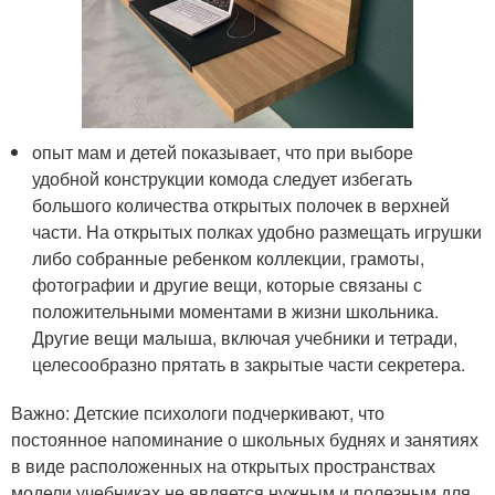
опыт мам и детей показывает, что при выборе
удобной конструкции комода следует избегать
большого количества открытых полочек в верхней
части. На открытых полках удобно размещать игрушки
либо собранные ребенком коллекции, грамоты,
фотографии и другие вещи, которые связаны с
положительными моментами в жизни школьника.
Другие вещи малыша, включая учебники и тетради,
целесообразно прятать в закрытые части секретера.
Важно: Детские психологи подчеркивают, что
постоянное напоминание о школьных буднях и занятиях
в виде расположенных на открытых пространствах
модели учебниках не является нужным и полезным для