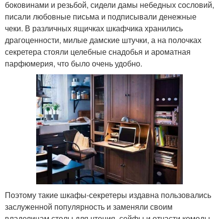
боковинами и резьбой, сидели дамы небедных сословий,
писали любовные письма и подписывали денежные
чеки. В различных ящичках шкафчика хранились
драгоценности, милые дамские штучки, а на полочках
секретера стояли целебные снадобья и ароматная
парфюмерия, что было очень удобно.
Поэтому такие шкафы-секретеры издавна пользовались
заслуженной популярность и заменяли своим
владелицам столы для чтения, сейфы и отчасти комоды.