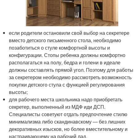
если родители остановили свой выбор на секретере
вместо детского письменного стола, необходимо
позаботиться о стуле комфортной высоты и
конфигурации. Стопы ребенка должны комфортно
располагаться на полу, бедра и голени в идеале
должны составлять прямой угол. Поэтому для работы
за секретером необходимо рассмотреть возможность
покупки детского стула с функцией регулирования
высоты;
для рабочего места школьника надо приобретать
секретер, выполненный из МДФ иди ДСП.
Специалисты советуют отдать предпочтение стилю
минимализма либо скандинавскому — без лишних
декоративных изысков, но более вместительному и
настраивающему на рабочий лад.