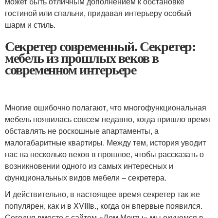
может быть отличным дополнением к обстановке
гостиной или спальни, придавая интерьеру особый
шарм и стиль.
Секретер современный. Секретер:
мебель из прошлых веков в
современном интерьере
Многие ошибочно полагают, что многофункциональная
мебель появилась совсем недавно, когда пришло время
обставлять не роскошные апартаменты, а
малогабаритные квартиры. Между тем, история уводит
нас на несколько веков в прошлое, чтобы рассказать о
возникновении одного из самых интересных и
функциональных видов мебели – секретера.
И действительно, в настоящее время секретер так же
популярен, как и в XVIIIв., когда он впервые появился.
Сегодня вместе с сайтом «Дом Мечты» мы окунемся в