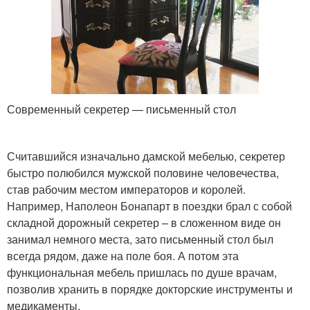
Современный секретер — письменный стол
Считавшийся изначально дамской мебелью, секретер
быстро полюбился мужской половине человечества,
став рабочим местом императоров и королей.
Например, Наполеон Бонапарт в поездки брал с собой
складной дорожный секретер – в сложенном виде он
занимал немного места, зато письменный стол был
всегда рядом, даже на поле боя. А потом эта
функциональная мебель пришлась по душе врачам,
позволив хранить в порядке докторские инструменты и
медикаменты.