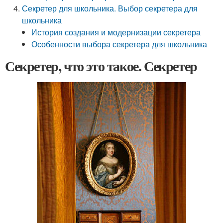
Секретер для школьника. Выбор секретера для
школьника
История создания и модернизации секретера
Особенности выбора секретера для школьника
Секретер, что это такое. Секретер