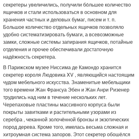
секретеры увеличились, получили бо́льшее количество
ящичков и стали использоваться в основном для
хранения частных и деловых бумаг, писем и т. п.
Большое количество отдельных ящичков позволяло
удобно систематизировать бумаги, а всевозможные
замки, сложные системы запирания ящичков, потайные
отделения и прочее обеспечивали достаточную
надёжность секретера.
В Парижском музее Ниссима де Камондо хранится
секретер короля Людовика XV , являющийся настоящим
чудом мебельного искусства. Знаменитые мебельщики
того времени Жан Франсуа Эбен и Жан Анри Ризенер
трудились над ним в течение нескольких лет.
Черепаховые пластины массивного корпуса были
покрыты завитками и растительными узорами из
серебра , чеканной золочённой бронзы и экзотических
пород дерева. Кроме того, имелась весьма сложная и
хитроумная система запоров. Этот секретер обошёлся