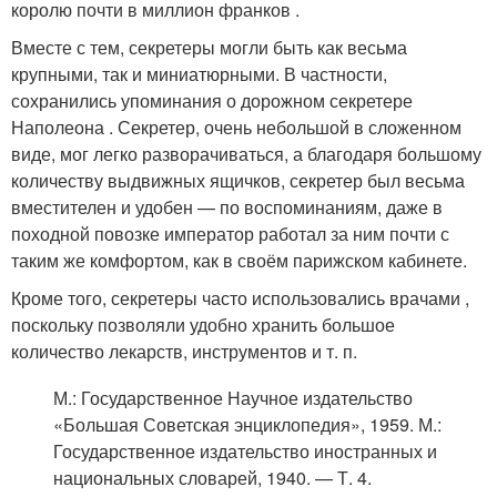
королю почти в миллион франков .
Вместе с тем, секретеры могли быть как весьма
крупными, так и миниатюрными. В частности,
сохранились упоминания о дорожном секретере
Наполеона . Секретер, очень небольшой в сложенном
виде, мог легко разворачиваться, а благодаря большому
количеству выдвижных ящичков, секретер был весьма
вместителен и удобен — по воспоминаниям, даже в
походной повозке император работал за ним почти с
таким же комфортом, как в своём парижском кабинете.
Кроме того, секретеры часто использовались врачами ,
поскольку позволяли удобно хранить большое
количество лекарств, инструментов и т. п.
М.
: Государственное Научное издательство
«Большая Советская энциклопедия», 1959.
М.
:
Государственное издательство иностранных и
национальных словарей, 1940. — Т. 4.