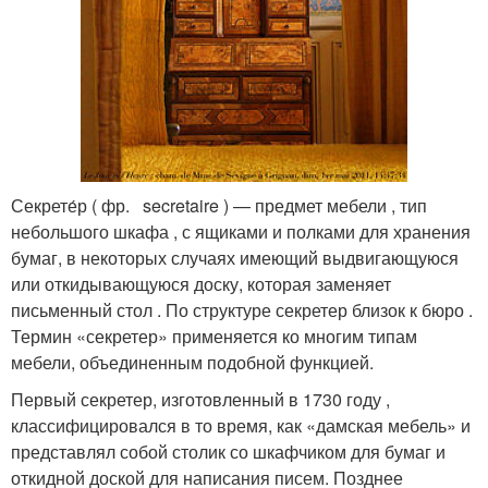
Секрете́р ( фр. secretaire ) — предмет мебели , тип
небольшого шкафа , с ящиками и полками для хранения
бумаг, в некоторых случаях имеющий выдвигающуюся
или откидывающуюся доску, которая заменяет
письменный стол . По структуре секретер близок к бюро .
Термин «секретер» применяется ко многим типам
мебели, объединенным подобной функцией.
Первый секретер, изготовленный в 1730 году ,
классифицировался в то время, как «дамская мебель» и
представлял собой столик со шкафчиком для бумаг и
откидной доской для написания писем. Позднее