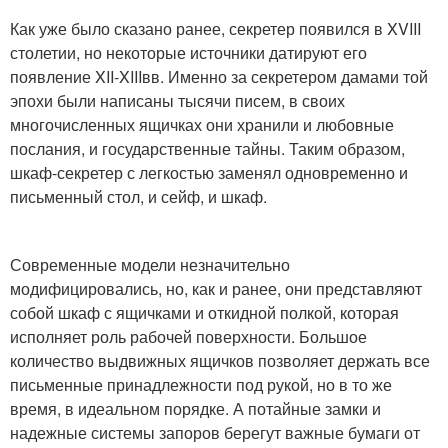
Как уже было сказано ранее, секретер появился в XVIII
столетии, но некоторые источники датируют его
появление XII-XIIIвв. Именно за секретером дамами той
эпохи были написаны тысячи писем, в своих
многочисленных ящичках они хранили и любовные
послания, и государственные тайны. Таким образом,
шкаф-секретер с легкостью заменял одновременно и
письменный стол, и сейф, и шкаф.
Современные модели незначительно
модифицировались, но, как и ранее, они представляют
собой шкаф с ящичками и откидной полкой, которая
исполняет роль рабочей поверхности. Большое
количество выдвижных ящичков позволяет держать все
письменные принадлежности под рукой, но в то же
время, в идеальном порядке. А потайные замки и
надежные системы запоров берегут важные бумаги от