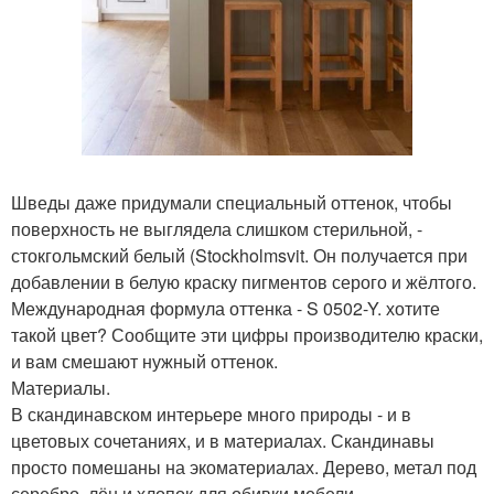
Шведы даже придумали специальный оттенок, чтобы
поверхность не выглядела слишком стерильной, -
стокгольмский белый (Stockholmsvit. Он получается при
добавлении в белую краску пигментов серого и жёлтого.
Международная формула оттенка - S 0502-Y. хотите
такой цвет? Сообщите эти цифры производителю краски,
и вам смешают нужный оттенок.
Материалы.
В скандинавском интерьере много природы - и в
цветовых сочетаниях, и в материалах. Скандинавы
просто помешаны на экоматериалах. Дерево, метал под
серебро, лён и хлопок для обивки мебели ….