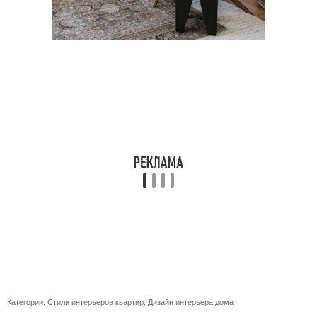
Категории:
Стили интерьеров квартир
,
Дизайн интерьера дома