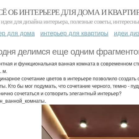
СЁ ОБ ИНТЕРЬЕРЕ ДЛЯ ДОМА И КВАРТИ
идеи для дизайна интерьера, полезные советы, интересны
ер для дома
интерьер для квартиры
идеи ди
одня делимся еще одним фрагментом
нтная и функциональная ванная комната в современном ст
. м.
инарное сочетание цветов в интерьере позволило создать
ты. Кто бы мог подумать, что сочетание черного, темно - пу
нично сочетаться и сотворить элегантный интерьер?
н_ванной_комнаты.