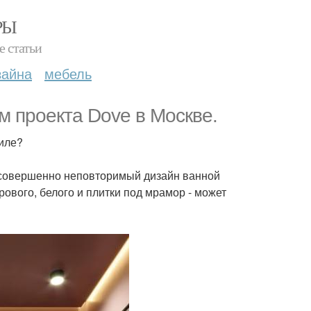
РЫ
е статьи
зайна
мебель
 проекта Dove в Москве.
иле?
 совершенно неповторимый дизайн ванной
дрового, белого и плитки под мрамор - может