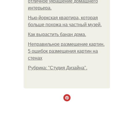
отличное украшение домашнего
интерьера.
Нью-йоркская квартира, которая
больше похожа на частный музей.
Как вырастить банан дома.
Неправильное размещение картин.
5 ошибок размещения картин на
стенах
Рубрика: "Студия Дизайна".