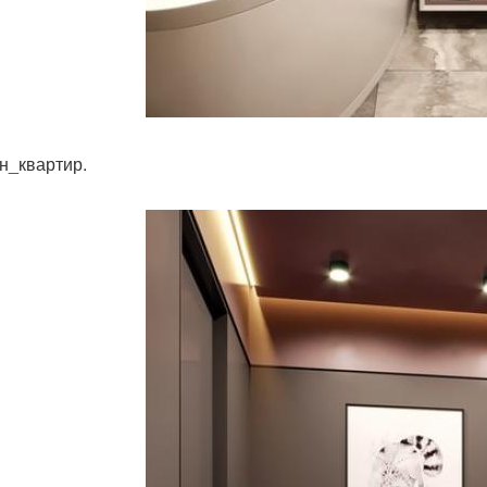
н_квартир.