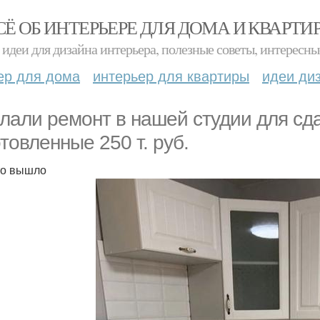
СЁ ОБ ИНТЕРЬЕРЕ ДЛЯ ДОМА И КВАРТИ
идеи для дизайна интерьера, полезные советы, интересны
ер для дома
интерьер для квартиры
идеи ди
лали ремонт в нашей студии для сда
отовленные 250 т. руб.
то вышло