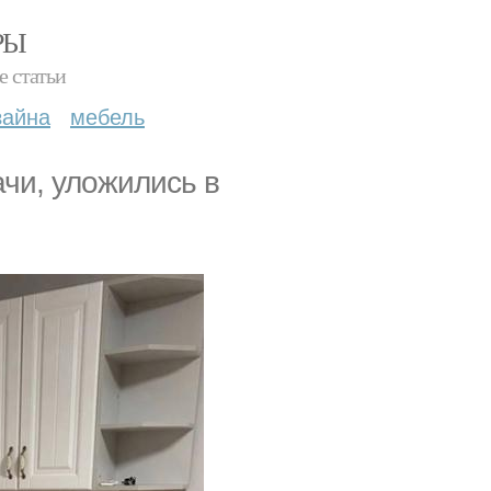
РЫ
е статьи
зайна
мебель
чи, уложились в