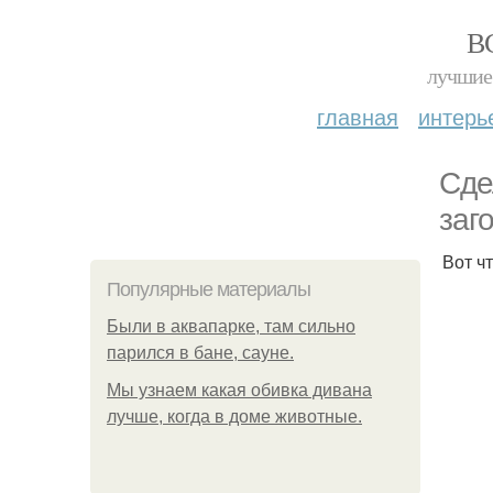
В
лучшие 
главная
интерь
Сде
заг
Вот ч
Популярные материалы
Были в аквапарке, там сильно
парился в бане, сауне.
Мы узнаем какая обивка дивана
лучше, когда в доме животные.