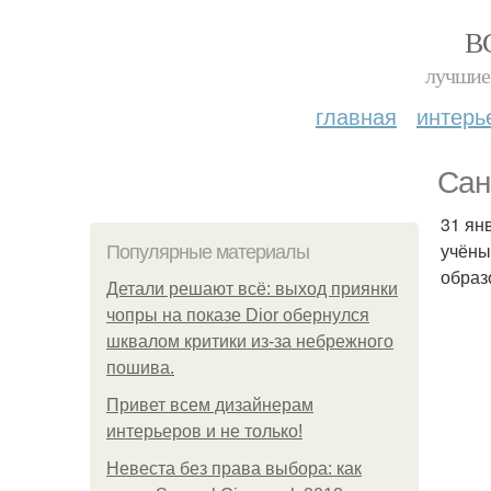
В
лучшие 
главная
интерь
Сан
31 ян
учёны
Популярные материалы
образ
Детали решают всё: выход приянки
чопры на показе Dior обернулся
шквалом критики из-за небрежного
пошива.
Привет всем дизайнерам
интерьеров и не только!
Невеста без права выбора: как