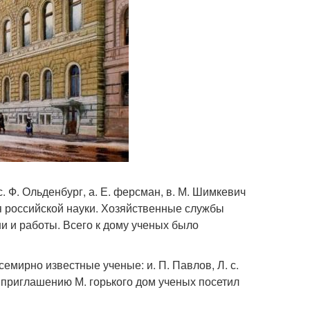
 Ф. Ольденбург, а. Е. ферсман, в. М. Шимкевич
ия российской науки. Хозяйственные службы
и и работы. Всего к дому ученых было
емирно известные ученые: и. П. Павлов, Л. с.
по приглашению М. горького дом ученых посетил