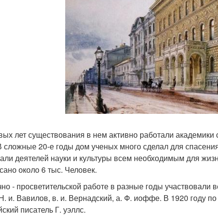
вых лет существования в нем активно работали академики с.
 В сложные 20-е годы дом ученых много сделал для спасен
али деятелей науки и культуры всем необходимым для жизн
сано около 6 тыс. Человек.
чно - просветительской работе в разные годы участвовали вс
 Н. и. Вавилов, в. и. Вернадский, а. Ф. иоффе. В 1920 году 
ский писатель Г. уэллс.