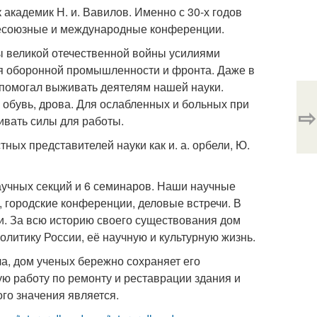
академик Н. и. Вавилов. Именно с 30-х годов
всесоюзные и международные конференции.
ды великой отечественной войны усилиями
ля оборонной промышленности и фронта. Даже в
 помогал выживать деятелям нашей науки.
обувь, дрова. Для ослабленных и больных при
⇨
ивать силы для работы.
ых представителей науки как и. а. орбели, Ю.
аучных секций и 6 семинаров. Наши научные
 городские конференции, деловые встречи. В
и. За всю историю своего существования дом
литику России, её научную и культурную жизнь.
а, дом ученых бережно сохраняет его
ю работу по ремонту и реставрации здания и
го значения является.