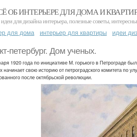
СЁ ОБ ИНТЕРЬЕРЕ ДЛЯ ДОМА И КВАРТИ
идеи для дизайна интерьера, полезные советы, интересны
ер для дома
интерьер для квартиры
идеи ди
кт-петербург. Дом ученых.
варя 1920 года по инициативе М. горького в Петрограде бы
х начинает свою историю от петроградского комитета по ул
ованного после октябрьской революции.