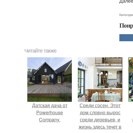
Далее
Категори
Понр
Читайте также
Датская дача от
Среди сосен. Этот
Powerhouse
дом словно вырос
Company.
среди деревьев, и
жизнь здесь течет в