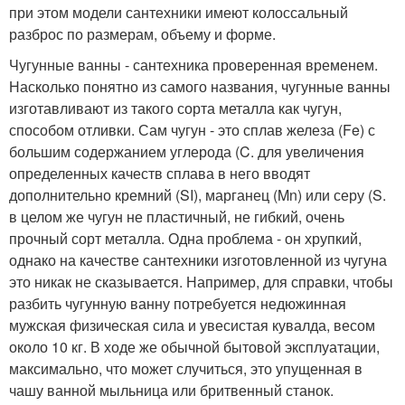
при этом модели сантехники имеют колоссальный
разброс по размерам, объему и форме.
Чугунные ванны - сантехника проверенная временем.
Насколько понятно из самого названия, чугунные ванны
изготавливают из такого сорта металла как чугун,
способом отливки. Сам чугун - это сплав железа (Fe) с
большим содержанием углерода (C. для увеличения
определенных качеств сплава в него вводят
дополнительно кремний (SI), марганец (Mn) или серу (S.
в целом же чугун не пластичный, не гибкий, очень
прочный сорт металла. Одна проблема - он хрупкий,
однако на качестве сантехники изготовленной из чугуна
это никак не сказывается. Например, для справки, чтобы
разбить чугунную ванну потребуется недюжинная
мужская физическая сила и увесистая кувалда, весом
около 10 кг. В ходе же обычной бытовой эксплуатации,
максимально, что может случиться, это упущенная в
чашу ванной мыльница или бритвенный станок.