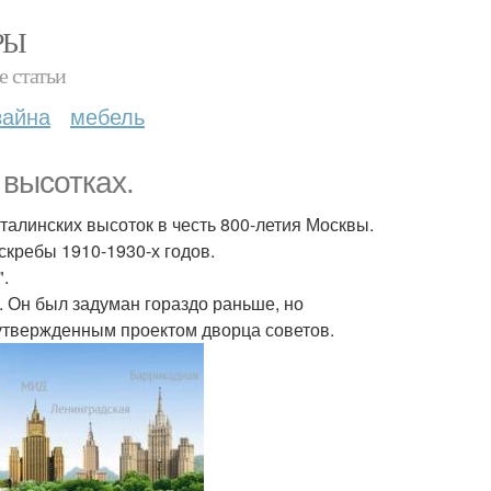
РЫ
е статьи
зайна
мебель
высотках.
талинских высоток в честь 800-летия Москвы.
скребы 1910-1930-х годов.
.
. Он был задуман гораздо раньше, но
утвержденным проектом дворца советов.