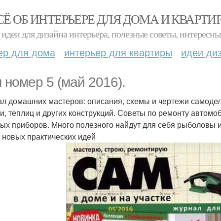
СЁ ОБ ИНТЕРЬЕРЕ ДЛЯ ДОМА И КВАРТИ
идеи для дизайна интерьера, полезные советы, интересны
ер для дома
интерьер для квартиры
идеи ди
 номер 5 (май 2016).
л домашних мастеров: описания, схемы и чертежи самодел
и, теплиц и других конструкций. Советы по ремонту автомо
ых приборов. Много полезного найдут для себя рыболовы и
 новых практических идей