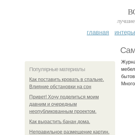
В
лучшие 
главная
интерь
Сам
Журна
мебел
Популярные материалы
бытов
Как поставить кровать в спальне.
Много
Влияние обстановки на сон
Привет! Хочу поделиться моим
давним и очередным
неопубликованным проектом.
Как вырастить банан дома.
Неправильное размещение картин.