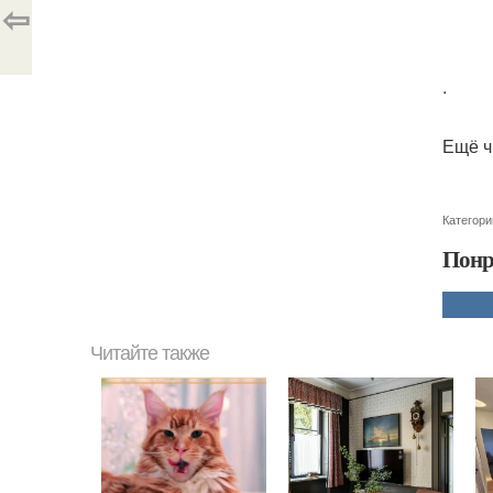
⇦
.
Ещё ч
Категори
Понр
Читайте также