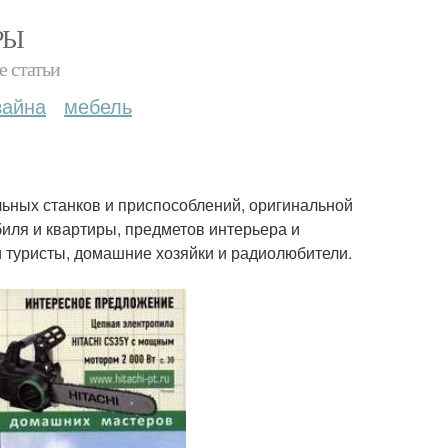
РЫ
е статьи
зайна
мебель
ьных станков и приспособлений, оригинальной
биля и квартиры, предметов интерьера и
 туристы, домашние хозяйки и радиолюбители.