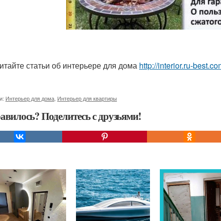
итайте статьи об интерьере для дома
http://interior.ru-best.
и:
Интерьер для дома
,
Интерьер для квартиры
авилось? Поделитесь с друзьями!