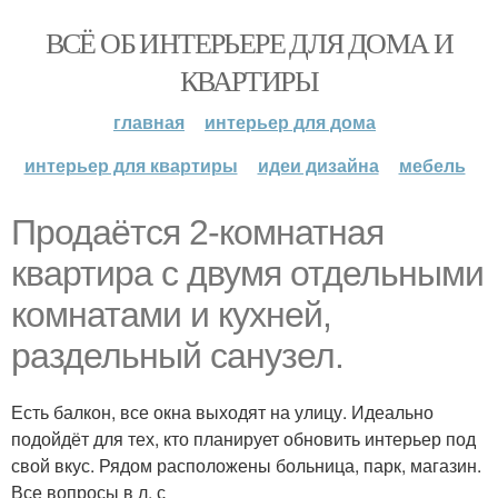
ВСЁ ОБ ИНТЕРЬЕРЕ ДЛЯ ДОМА И
КВАРТИРЫ
главная
интерьер для дома
интерьер для квартиры
идеи дизайна
мебель
Продаётся 2-комнатная
квартира с двумя отдельными
комнатами и кухней,
раздельный санузел.
Есть балкон, все окна выходят на улицу. Идеально
подойдёт для тех, кто планирует обновить интерьер под
свой вкус. Рядом расположены больница, парк, магазин.
Все вопросы в л. с