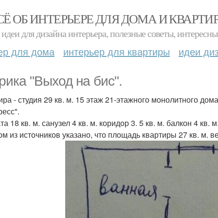
СЁ ОБ ИНТЕРЬЕРЕ ДЛЯ ДОМА И КВАРТИ
идеи для дизайна интерьера, полезные советы, интересны
ер для дома
интерьер для квартиры
идеи ди
рика "Выход на бис".
ира - студия 29 кв. м. 15 этаж 21-этажного монолитного дом
ресс".
а 18 кв. м. санузел 4 кв. м. коридор 3. 5 кв. м. балкон 4 кв. м
ом из источников указано, что площадь квартиры 27 кв. м. ве