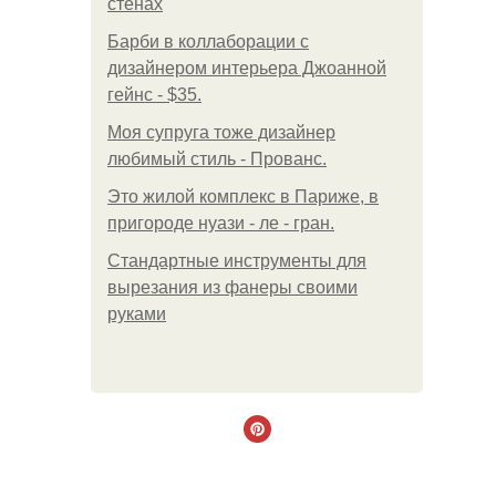
стенах
Барби в коллаборации с
дизайнером интерьера Джоанной
гейнс - $35.
Моя супруга тоже дизайнер
любимый стиль - Прованс.
Это жилой комплекс в Париже, в
пригороде нуази - ле - гран.
Стандартные инструменты для
вырезания из фанеры своими
руками