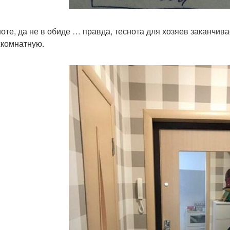
ноте, да не в обиде … правда, теснота для хозяев заканчив
хкомнатную.