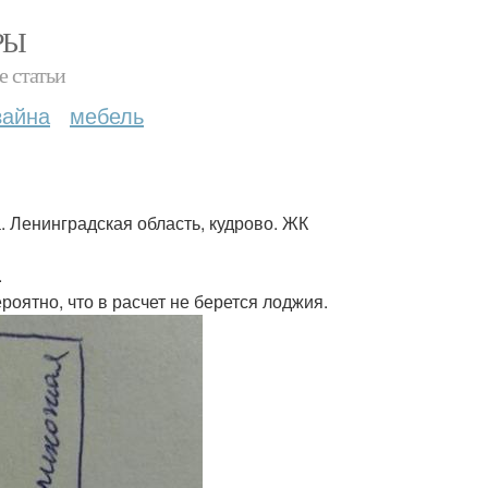
РЫ
е статьи
зайна
мебель
а. Ленинградская область, кудрово. ЖК
.
роятно, что в расчет не берется лоджия.