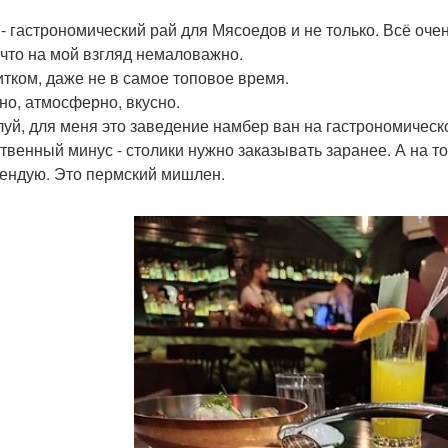
 - гастрономический рай для Мясоедов и не только. Всё оче
 что на мой взгляд немаловажно.
итком, даже не в самое топовое время.
но, атмосферно, вкусно.
уй, для меня это заведение намбер ван на гастрономичес
твенный минус - столики нужно заказывать заранее. А на т
ендую. Это пермский мишлен.