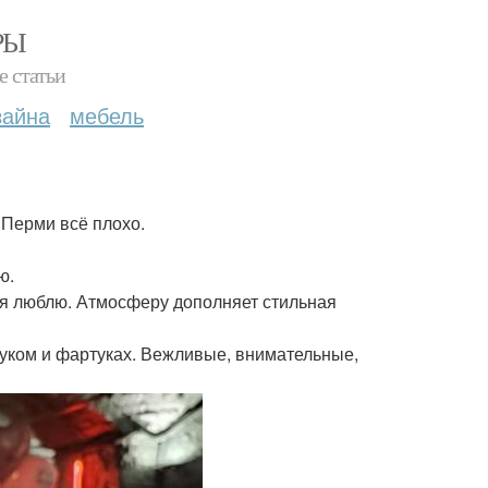
РЫ
е статьи
зайна
мебель
 Перми всё плохо.
ю.
то я люблю. Атмосферу дополняет стильная
уком и фартуках. Вежливые, внимательные,