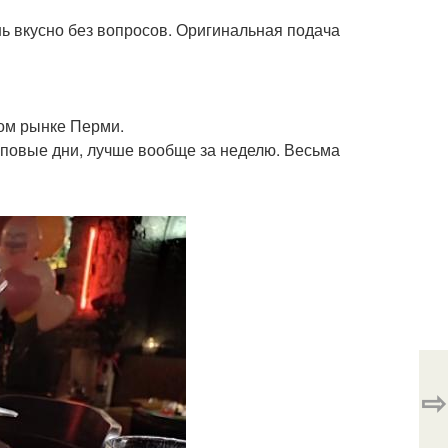
нь вкусно без вопросов. Оригинальная подача
ком рынке Перми.
оповые дни, лучше вообще за неделю. Весьма
⇨