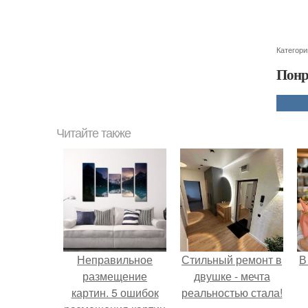
Категори
Понр
Читайте также
Неправильное
Стильный ремонт в
В
размещение
двушке - мечта
картин. 5 ошибок
реальностью стала!