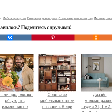
и:
Мебель для кухни
,
Интерьер кухни в доме
,
Стили интерьеров квартир
,
Интерьер зал
авилось? Поделитесь с друзьями!
 сети продолжают
Советские
Дизайн
обсуждать
мебельные стенки
малометражн
изменения во
названия. Вещи
студии 21, 1 м 2 